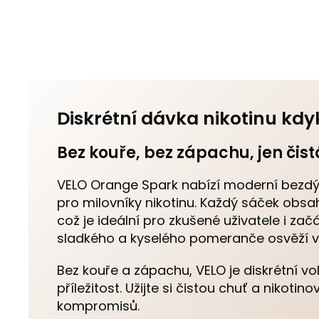
Diskrétní dávka nikotinu kdyk
Bez kouře, bez zápachu, jen čist
VELO Orange Spark nabízí moderní bezdý
pro milovníky nikotinu. Každý sáček obsah
což je ideální pro zkušené uživatele i zač
sladkého a kyselého pomeranče osvěží v
Bez kouře a zápachu, VELO je diskrétní v
příležitost. Užijte si čistou chuť a nikotin
kompromisů.