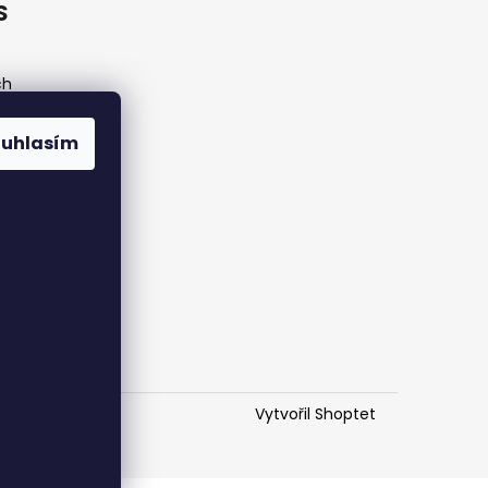
S
ch
ouhlasím
Vytvořil Shoptet