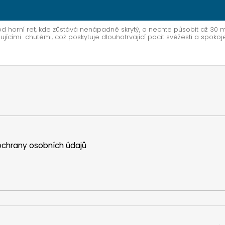
d horní ret, kde zůstává nenápadně skrytý, a nechte působit až 30 m
ujícími chutěmi, což poskytuje dlouhotrvající pocit svěžesti a spokoje
chrany osobních údajů