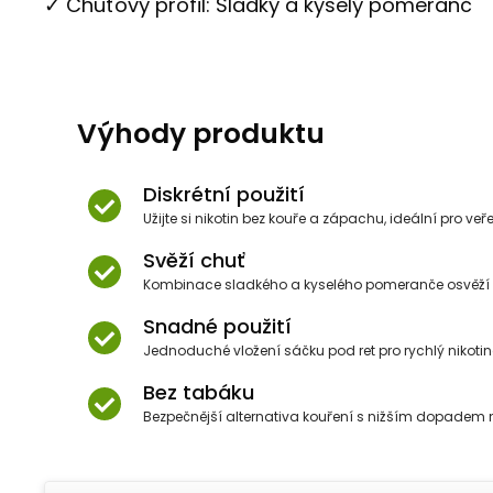
✓ Chuťový profil: Sladký a kyselý pomeranč
Výhody produktu
Diskrétní použití
Užijte si nikotin bez kouře a zápachu, ideální pro veř
Svěží chuť
Kombinace sladkého a kyselého pomeranče osvěží 
Snadné použití
Jednoduché vložení sáčku pod ret pro rychlý nikotino
Bez tabáku
Bezpečnější alternativa kouření s nižším dopadem 