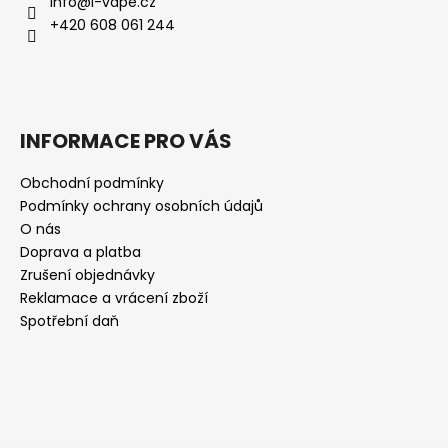
info
@
i-vape.cz
+420 608 061 244
INFORMACE PRO VÁS
Obchodní podmínky
Podmínky ochrany osobních údajů
O nás
Doprava a platba
Zrušení objednávky
Reklamace a vrácení zboží
Spotřební daň