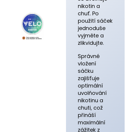
nikotin a
chuť. Po
použití sáček
jednoduše
vyjměte a
zlikvidujte.
Správné
vložení
sáčku
zajišťuje
optimální
uvolňování
nikotinu a
chuti, což
přináší
maximální
zážitek z