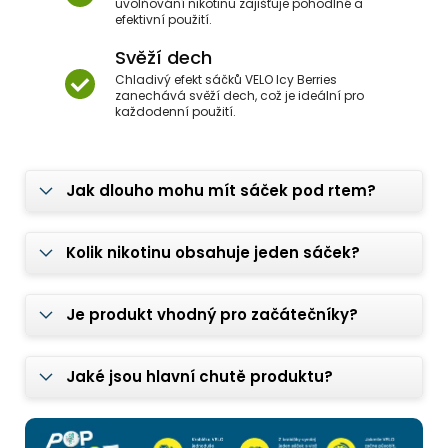
uvolňování nikotinu zajišťuje pohodlné a
efektivní použití.
Svěží dech
Chladivý efekt sáčků VELO Icy Berries
zanechává svěží dech, což je ideální pro
každodenní použití.
Jak dlouho mohu mít sáček pod rtem?
Kolik nikotinu obsahuje jeden sáček?
Je produkt vhodný pro začátečníky?
Jaké jsou hlavní chutě produktu?