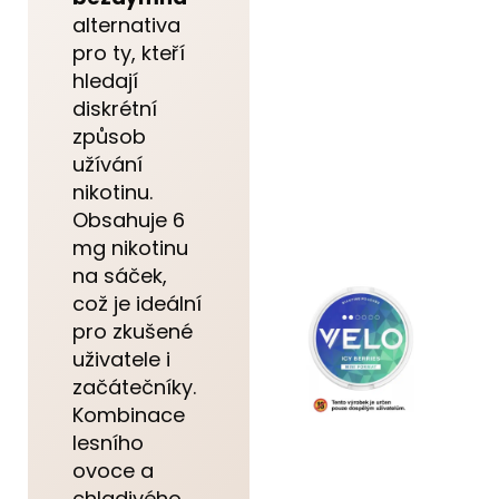
alternativa
pro ty, kteří
hledají
diskrétní
způsob
užívání
nikotinu.
Obsahuje 6
mg nikotinu
na sáček,
což je ideální
pro zkušené
uživatele i
začátečníky.
Kombinace
lesního
ovoce a
chladivého