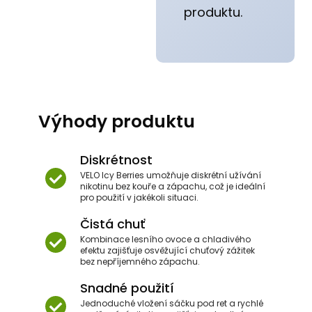
produktu.
Výhody produktu
Diskrétnost
VELO Icy Berries umožňuje diskrétní užívání
nikotinu bez kouře a zápachu, což je ideální
pro použití v jakékoli situaci.
Čistá chuť
Kombinace lesního ovoce a chladivého
efektu zajišťuje osvěžující chuťový zážitek
bez nepříjemného zápachu.
Snadné použití
Jednoduché vložení sáčku pod ret a rychlé