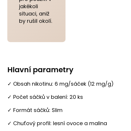
jakékoli
situaci, aniž
by rušil okolí.
Hlavní parametry
✓ Obsah nikotinu: 6 mg/sáček (12 mg/g)
✓ Počet sáčků v balení: 20 ks
✓ Formát sáčků: Slim
✓ Chuťový profil: lesní ovoce a malina