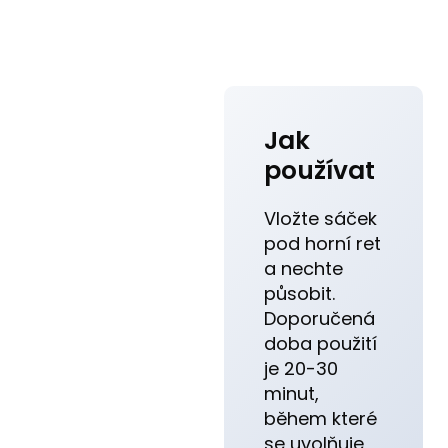
Jak
používat
Vložte sáček
pod horní ret
a nechte
působit.
Doporučená
doba použití
je 20-30
minut,
během které
se uvolňuje