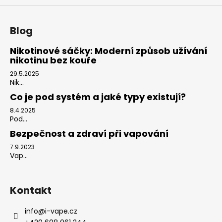
Blog
Nikotinové sáčky: Moderní způsob užívání
nikotinu bez kouře
29.5.2025
Nik...
Co je pod systém a jaké typy existují?
8.4.2025
Pod...
Bezpečnost a zdraví při vapování
7.9.2023
Vap...
Kontakt
info
@
i-vape.cz