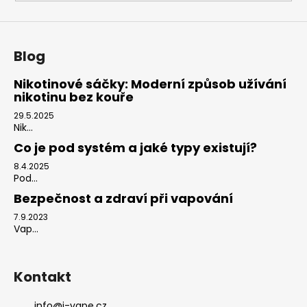
Blog
Nikotinové sáčky: Moderní způsob užívání
nikotinu bez kouře
29.5.2025
Nik...
Co je pod systém a jaké typy existují?
8.4.2025
Pod...
Bezpečnost a zdraví při vapování
7.9.2023
Vap...
Kontakt
info
@
i-vape.cz