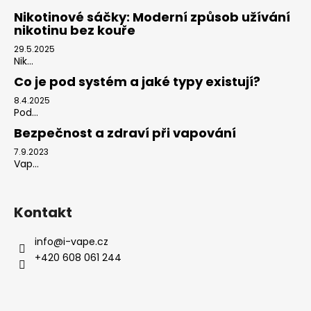
Nikotinové sáčky: Moderní způsob užívání
nikotinu bez kouře
29.5.2025
Nik...
Co je pod systém a jaké typy existují?
8.4.2025
Pod...
Bezpečnost a zdraví při vapování
7.9.2023
Vap...
Kontakt
info
@
i-vape.cz
+420 608 061 244