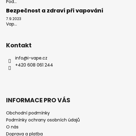
Pod...
Bezpečnost a zdraví při vapování
7.9.2023
Vap...
Kontakt
info
@
i-vape.cz
+420 608 061 244
INFORMACE PRO VÁS
Obchodní podmínky
Podmínky ochrany osobních údajů
O nás
Doprava a platba