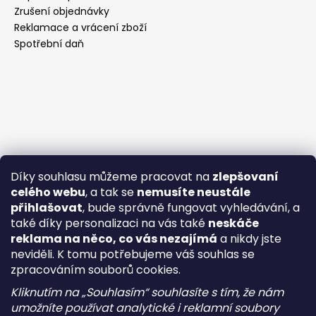
Zrušení objednávky
Reklamace a vrácení zboží
Spotřební daň
Díky souhlasu můžeme pracovat na
zlepšovaní
celého webu
, a tak se
nemusíte neustále
přihlašovat
, bude správně fungovat vyhledávání, a
také díky personalizaci na vás také
neskáče
reklama na něco, co vás nezajímá
a nikdy jste
neviděli. K tomu potřebujeme váš souhlas se
zpracováním souborů cookies.
Kliknutím na „Souhlasím“ souhlasíte s tím, že nám
umožníte používat analytické i reklamní soubory