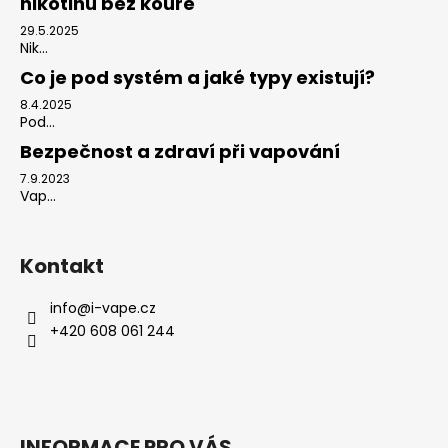
nikotinu bez kouře
29.5.2025
Nik...
Co je pod systém a jaké typy existují?
8.4.2025
Pod...
Bezpečnost a zdraví při vapování
7.9.2023
Vap...
Kontakt
info
@
i-vape.cz
+420 608 061 244
INFORMACE PRO VÁS