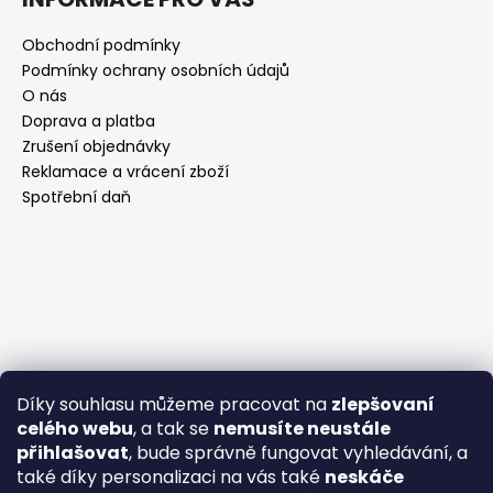
Obchodní podmínky
Podmínky ochrany osobních údajů
O nás
Doprava a platba
Zrušení objednávky
Reklamace a vrácení zboží
Spotřební daň
Díky souhlasu můžeme pracovat na
zlepšovaní
celého webu
, a tak se
nemusíte neustále
přihlašovat
, bude správně fungovat vyhledávání, a
také díky personalizaci na vás také
neskáče