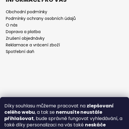
Obchodní podmínky
Podmínky ochrany osobních údajů
O nás
Doprava a platba
Zrušení objednávky
Reklamace a vrácení zboží
Spotřební daň
Díky souhlasu můžeme pracovat na
zlepšovaní
celého webu
, a tak se
nemusíte neustále
přihlašovat
, bude správně fungovat vyhledávání, a
také díky personalizaci na vás také
neskáče