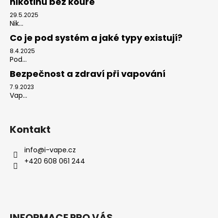
nikotinu bez kouře
29.5.2025
Nik...
Co je pod systém a jaké typy existují?
8.4.2025
Pod...
Bezpečnost a zdraví při vapování
7.9.2023
Vap...
Kontakt
info
@
i-vape.cz
+420 608 061 244
INFORMACE PRO VÁS