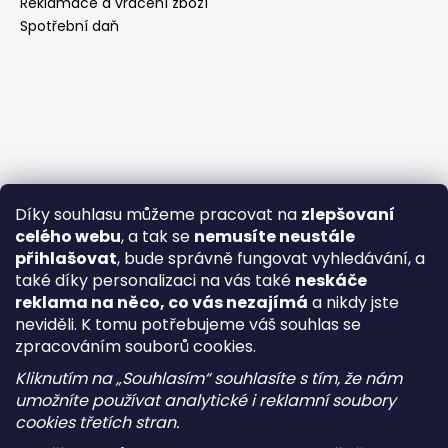
Reklamace a vrácení zboží
Spotřební daň
Díky souhlasu můžeme pracovat na
zlepšovaní
celého webu
, a tak se
nemusíte neustále
přihlašovat
, bude správně fungovat vyhledávání, a
také díky personalizaci na vás také
neskáče
reklama na něco, co vás nezajímá
a nikdy jste
neviděli. K tomu potřebujeme váš souhlas se
zpracováním souborů cookies.
Kliknutím na „Souhlasím“ souhlasíte s tím, že nám
umožníte používat analytické i reklamní soubory
cookies třetích stran.