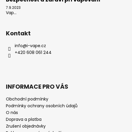
7.9.2023
Vap...
Kontakt
info
@
i-vape.cz
+420 608 061 244
INFORMACE PRO VÁS
Obchodní podmínky
Podmínky ochrany osobních údajů
O nás
Doprava a platba
Zrušení objednávky