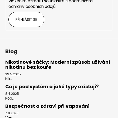
Vložením e-mailu souhlasíte s
podmínkami
ochrany osobních údajů
PŘIHLÁSIT SE
Blog
Nikotinové sáčky: Moderní způsob užívání
nikotinu bez kouře
29.5.2025
Nik...
Co je pod systém a jaké typy existují?
8.4.2025
Pod...
Bezpečnost a zdraví při vapování
7.9.2023
Vap...