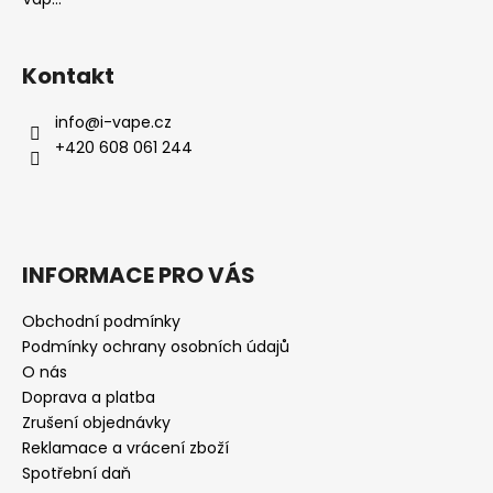
Kontakt
info
@
i-vape.cz
+420 608 061 244
INFORMACE PRO VÁS
Obchodní podmínky
Podmínky ochrany osobních údajů
O nás
Doprava a platba
Zrušení objednávky
Reklamace a vrácení zboží
Spotřební daň