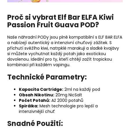
Proč si vybrat Elf Bar ELFA Kiwi
Passion Fruit Guava POD?
Naše náhradní PODy jsou plně kompatibilní s ELF BAR ELFA
a nabízejí autentický a intenzivní chuťový zážitek. S
příchutí svěžího kiwi, natrpklé marakuji a sladké kvajávy
si můžete vychutnat každý potah jako exotickou
dovolenou. Ideální pro ty, kteří chtějí zažít tropickou
kombinaci při každém vapingu.
Technické Parametry:
Kapacita Cartridge:
2ml na každý pod
Obsah Nikotinu:
20mg NicSalt
Počet Potahů:
Až 2000 potahů
Spirálka:
Mesh technologie pro lepší a
intenzivnější chuť
Snadné Použití: