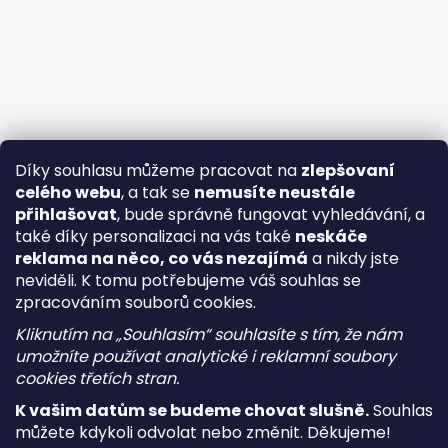
Díky souhlasu můžeme pracovat na
zlepšovaní
celého webu
, a tak se
nemusíte neustále
přihlašovat
, bude správně fungovat vyhledávání, a
také díky personalizaci na vás také
neskáče
reklama na něco, co vás nezajímá
a nikdy jste
neviděli. K tomu potřebujeme váš souhlas se
zpracováním souborů cookies.
Kliknutím na „Souhlasím“ souhlasíte s tím, že nám
umožníte používat analytické i reklamní soubory
cookies třetích stran.
K vašim datům se budeme chovat slušně.
Souhlas
můžete kdykoli odvolat nebo změnit. Děkujeme!