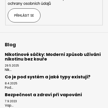
ochrany osobních údajů
PŘIHLÁSIT SE
Blog
Nikotinové sáčky: Moderní způsob užívání
nikotinu bez kouře
29.5.2025
Nik...
Co je pod systém a jaké typy existují?
8.4.2025
Pod...
Bezpečnost a zdraví při vapování
7.9.2023
Vap...