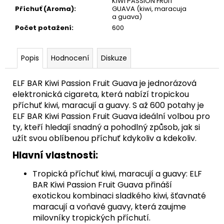
KIWI PASSION FRUIT
Příchuť (Aroma)
:
GUAVA (kiwi, maracuja
a guava)
Počet potažení
:
600
Popis
Hodnocení
Diskuze
ELF BAR Kiwi Passion Fruit Guava je jednorázová
elektronická cigareta, která nabízí tropickou
příchuť kiwi, maracují a guavy. S až 600 potahy je
ELF BAR Kiwi Passion Fruit Guava ideální volbou pro
ty, kteří hledají snadný a pohodlný způsob, jak si
užít svou oblíbenou příchuť kdykoliv a kdekoliv.
Hlavní vlastnosti:
Tropická příchuť kiwi, maracují a guavy: ELF
BAR Kiwi Passion Fruit Guava přináší
exotickou kombinaci sladkého kiwi, šťavnaté
maracují a voňavé guavy, která zaujme
milovníky tropických příchutí.