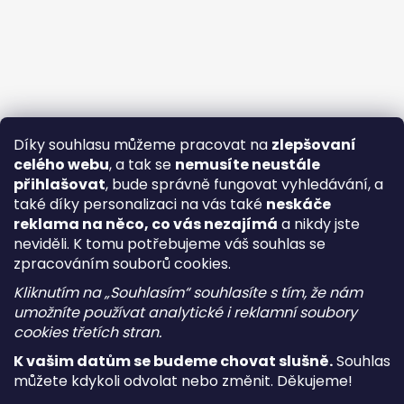
Díky souhlasu můžeme pracovat na
zlepšovaní
celého webu
, a tak se
nemusíte neustále
přihlašovat
, bude správně fungovat vyhledávání, a
také díky personalizaci na vás také
neskáče
reklama na něco, co vás nezajímá
a nikdy jste
neviděli. K tomu potřebujeme váš souhlas se
zpracováním souborů cookies.
Kliknutím na „Souhlasím“ souhlasíte s tím, že nám
umožníte používat analytické i reklamní soubory
cookies třetích stran.
K vašim datům se budeme chovat slušně.
Souhlas
můžete kdykoli odvolat nebo změnit. Děkujeme!