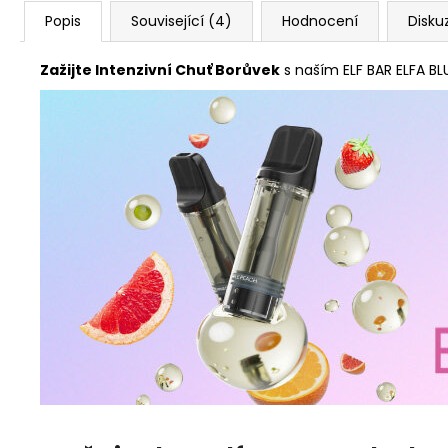
Popis
Související (4)
Hodnocení
Disku
Zažijte Intenzivní Chuť Borůvek
s naším ELF BAR ELFA BL