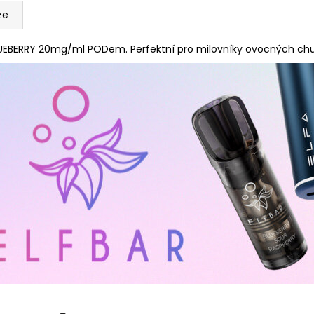
ze
UEBERRY 20mg/ml PODem. Perfektní pro milovníky ovocných chutí