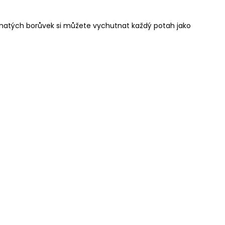
ťavnatých borůvek si můžete vychutnat každý potah jako