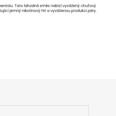
o mentolu. Tato lahodná směs nabízí vyvážený chuťový
tující jemný nikotinový hit a vyváženou produkci páry.