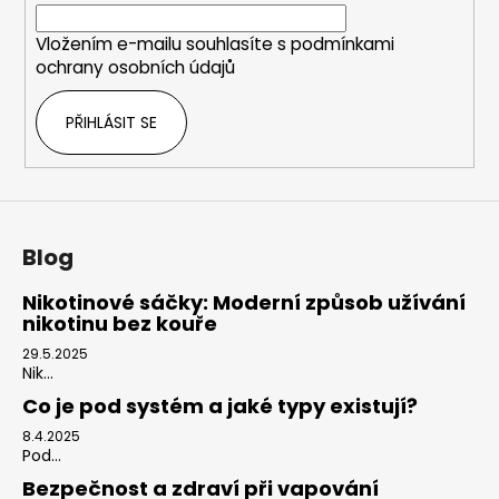
í
Vložením e-mailu souhlasíte s
podmínkami
ochrany osobních údajů
PŘIHLÁSIT SE
Blog
Nikotinové sáčky: Moderní způsob užívání
nikotinu bez kouře
29.5.2025
Nik...
Co je pod systém a jaké typy existují?
8.4.2025
Pod...
Bezpečnost a zdraví při vapování