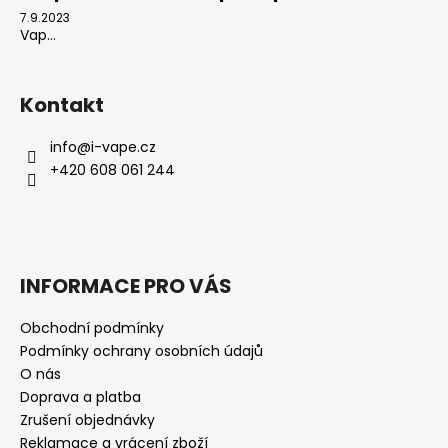
7.9.2023
Vap...
Kontakt
info
@
i-vape.cz
+420 608 061 244
INFORMACE PRO VÁS
Obchodní podmínky
Podmínky ochrany osobních údajů
O nás
Doprava a platba
Zrušení objednávky
Reklamace a vrácení zboží