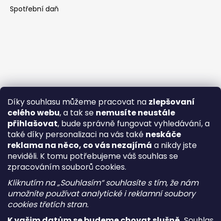
Spotřební daň
Díky souhlasu můžeme pracovat na
zlepšovaní
celého webu
, a tak se
nemusíte neustále
přihlašovat
, bude správně fungovat vyhledávání, a
také díky personalizaci na vás také
neskáče
reklama na něco, co vás nezajímá
a nikdy jste
neviděli. K tomu potřebujeme váš souhlas se
zpracováním souborů cookies.
Kliknutím na „Souhlasím“ souhlasíte s tím, že nám
umožníte používat analytické i reklamní soubory
cookies třetích stran.
K vašim datům se budeme chovat slušně.
Souhlas