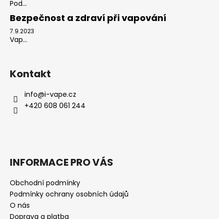
Pod...
Bezpečnost a zdraví při vapování
7.9.2023
Vap...
Kontakt
info
@
i-vape.cz
+420 608 061 244
INFORMACE PRO VÁS
Obchodní podmínky
Podmínky ochrany osobních údajů
O nás
Doprava a platba