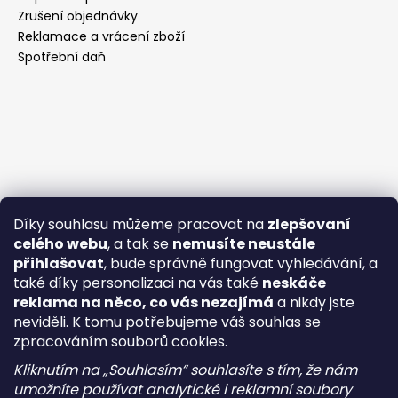
Zrušení objednávky
Reklamace a vrácení zboží
Spotřební daň
Díky souhlasu můžeme pracovat na
zlepšovaní
celého webu
, a tak se
nemusíte neustále
přihlašovat
, bude správně fungovat vyhledávání, a
také díky personalizaci na vás také
neskáče
reklama na něco, co vás nezajímá
a nikdy jste
neviděli. K tomu potřebujeme váš souhlas se
zpracováním souborů cookies.
Kliknutím na „Souhlasím“ souhlasíte s tím, že nám
umožníte používat analytické i reklamní soubory