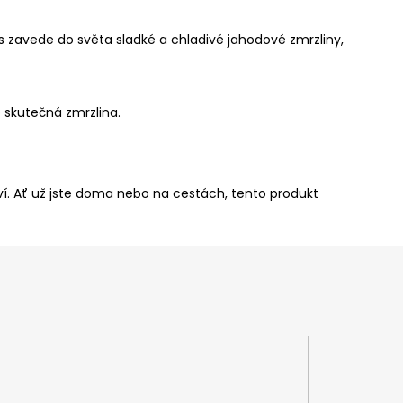
zavede do světa sladké a chladivé jahodové zmrzliny,
 skutečná zmrzlina.
. Ať už jste doma nebo na cestách, tento produkt