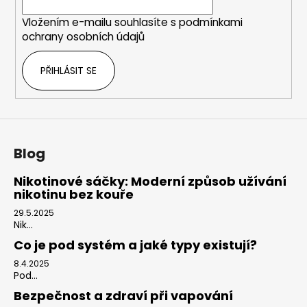
í
Vložením e-mailu souhlasíte s
podmínkami
ochrany osobních údajů
PŘIHLÁSIT SE
Blog
Nikotinové sáčky: Moderní způsob užívání
nikotinu bez kouře
29.5.2025
Nik...
Co je pod systém a jaké typy existují?
8.4.2025
Pod...
Bezpečnost a zdraví při vapování