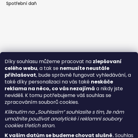
Spotřební daň
Díky souhlasu můžeme pracovat na
zlepšovaní
celého webu
, a tak se
nemusíte neustále
přihlašovat
, bude správně fungovat vyhledávání, a
také díky personalizaci na vás také
neskáče
reklama na něco, co vás nezajímá
a nikdy jste
neviděli. K tomu potřebujeme váš souhlas se
zpracováním souborů cookies.
Kliknutím na „Souhlasím“ souhlasíte s tím, že nám
umožníte používat analytické i reklamní soubory
cookies třetích stran.
K vašim datům se budeme chovat slušně.
Souhlas