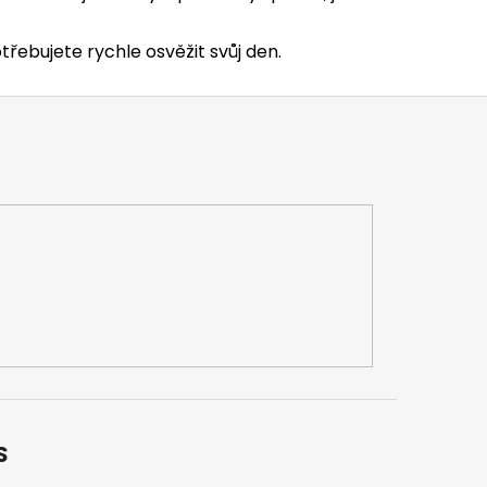
řebujete rychle osvěžit svůj den.
S