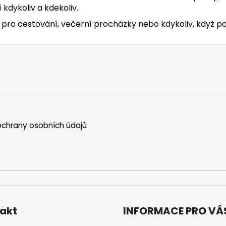
kdykoliv a kdekoliv.
ro cestování, večerní procházky nebo kdykoliv, když pot
chrany osobních údajů
akt
INFORMACE PRO VÁ