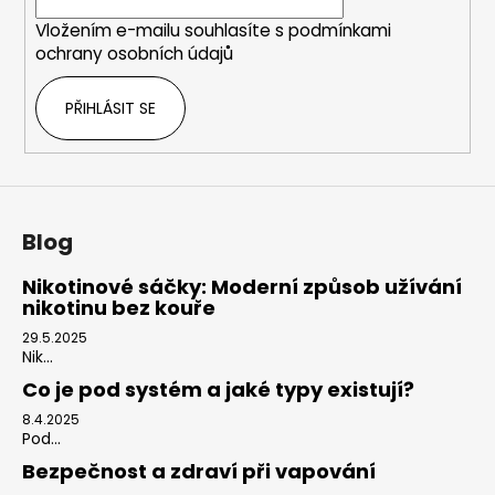
í
Vložením e-mailu souhlasíte s
podmínkami
ochrany osobních údajů
PŘIHLÁSIT SE
Blog
Nikotinové sáčky: Moderní způsob užívání
nikotinu bez kouře
29.5.2025
Nik...
Co je pod systém a jaké typy existují?
8.4.2025
Pod...
Bezpečnost a zdraví při vapování