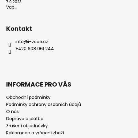
7.9.2023
Vap...
Kontakt
info
@
i-vape.cz
+420 608 061 244
INFORMACE PRO VÁS
Obchodní podmínky
Podmínky ochrany osobních údajů
O nás
Doprava a platba
Zrušení objednávky
Reklamace a vrácení zboží