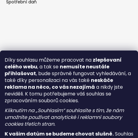
Spotřební daň
Díky souhlasu můžeme pracovat na
zlepšovaní
celého webu
, a tak se
nemusíte neustále
přihlašovat
, bude správně fungovat vyhledávání, a
také díky personalizaci na vás také
neskáče
reklama na něco, co vás nezajímá
a nikdy jste
neviděli. K tomu potřebujeme váš souhlas se
zpracováním souborů cookies.
Kliknutím na „Souhlasím“ souhlasíte s tím, že nám
umožníte používat analytické i reklamní soubory
cookies třetích stran.
K vašim datům se budeme chovat slušně.
Souhlas