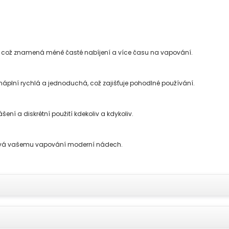
, což znamená méně časté nabíjení a více času na vapování.
 náplní rychlá a jednoduchá, což zajišťuje pohodlné používání.
í a diskrétní použití kdekoliv a kdykoliv.
odává vašemu vapování moderní nádech.