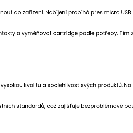
unout do zařízení. Nabíjení probíhá přes micro USB 
ontakty a vyměňovat cartridge podle potřeby. Tím z
vysokou kvalitu a spolehlivost svých produktů. Na
ích standardů, což zajišťuje bezproblémové použí