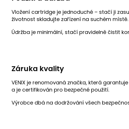
Vložení cartridge je jednoduché – stačí ji zas
životnost skladujte zařízení na suchém místě.
Údržba je minimální, stačí pravidelně čistit k
Záruka kvality
VENIX je renomovaná značka, která garantuje 
a je certifikován pro bezpečné použití.
Výrobce dbá na dodržování všech bezpečnostn