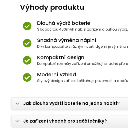
Výhody produktu
Dlouhá výdrž baterie
S kapacitou 400mAh nabízí zařízení dlouhou výdrž
Snadná výměna náplní
Díky kompatibilitě s různými cartridgemi je výměna
Kompaktní design
Kompaktní rozměry zařízení umožňují snadné přenášen
Moderní vzhled
Stylový design zařízení přitahuje pozornost a d
Jak dlouho vydrží baterie na jedno nabití?
Je zařízení vhodné pro začátečníky?