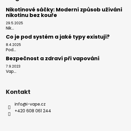
Nikotinové sáčky: Moderní způsob užívání
nikotinu bez kouře
29.5.2025
Nik...
Co je pod systém a jaké typy existují?
8.4.2025
Pod...
Bezpečnost a zdraví při vapování
7.9.2023
Vap...
Kontakt
info
@
i-vape.cz
+420 608 061 244