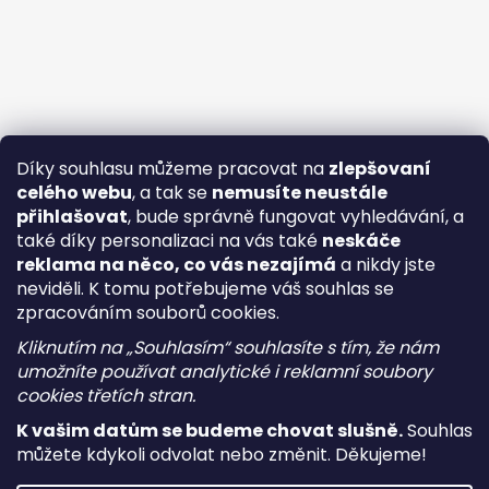
Díky souhlasu můžeme pracovat na
zlepšovaní
celého webu
, a tak se
nemusíte neustále
přihlašovat
, bude správně fungovat vyhledávání, a
také díky personalizaci na vás také
neskáče
reklama na něco, co vás nezajímá
a nikdy jste
neviděli. K tomu potřebujeme váš souhlas se
zpracováním souborů cookies.
Kliknutím na „Souhlasím“ souhlasíte s tím, že nám
umožníte používat analytické i reklamní soubory
cookies třetích stran.
K vašim datům se budeme chovat slušně.
Souhlas
můžete kdykoli odvolat nebo změnit. Děkujeme!