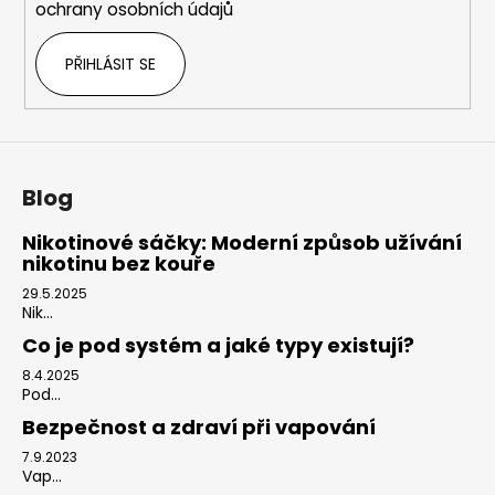
ochrany osobních údajů
PŘIHLÁSIT SE
Blog
Nikotinové sáčky: Moderní způsob užívání
nikotinu bez kouře
29.5.2025
Nik...
Co je pod systém a jaké typy existují?
8.4.2025
Pod...
Bezpečnost a zdraví při vapování
7.9.2023
Vap...