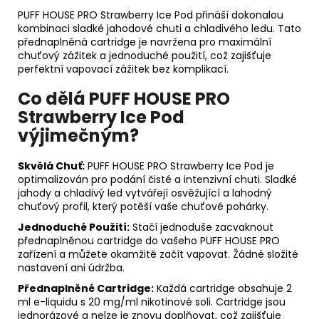
PUFF HOUSE PRO Strawberry Ice Pod přináší dokonalou
kombinaci sladké jahodové chuti a chladivého ledu. Tato
přednaplněná cartridge je navržena pro maximální
chuťový zážitek a jednoduché použití, což zajišťuje
perfektní vapovací zážitek bez komplikací.
Co dělá PUFF HOUSE PRO
Strawberry Ice Pod
výjimečným?
Skvělá Chuť:
PUFF HOUSE PRO Strawberry Ice Pod je
optimalizován pro podání čisté a intenzivní chuti. Sladké
jahody a chladivý led vytvářejí osvěžující a lahodný
chuťový profil, který potěší vaše chuťové pohárky.
Jednoduché Použití:
Stačí jednoduše zacvaknout
přednaplněnou cartridge do vašeho PUFF HOUSE PRO
zařízení a můžete okamžitě začít vapovat. Žádné složité
nastavení ani údržba.
Přednaplněné Cartridge:
Každá cartridge obsahuje 2
ml e-liquidu s 20 mg/ml nikotinové soli. Cartridge jsou
jednorázové a nelze je znovu doplňovat, což zajišťuje