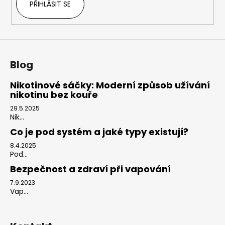
PŘIHLÁSIT SE
Blog
Nikotinové sáčky: Moderní způsob užívání
nikotinu bez kouře
29.5.2025
Nik...
Co je pod systém a jaké typy existují?
8.4.2025
Pod...
Bezpečnost a zdraví při vapování
7.9.2023
Vap...