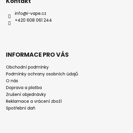
Kontakt
info
@
i-vape.cz
+420 608 061 244
INFORMACE PRO VÁS
Obchodní podmínky
Podmínky ochrany osobních údajů
O nás
Doprava a platba
Zrušení objednávky
Reklamace a vrácení zboží
Spotřební daň