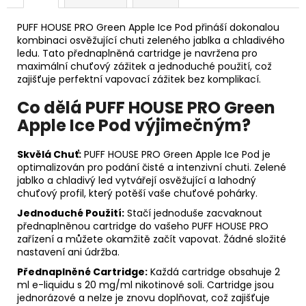
PUFF HOUSE PRO Green Apple Ice Pod přináší dokonalou
kombinaci osvěžující chuti zeleného jablka a chladivého
ledu. Tato přednaplněná cartridge je navržena pro
maximální chuťový zážitek a jednoduché použití, což
zajišťuje perfektní vapovací zážitek bez komplikací.
Co dělá PUFF HOUSE PRO Green
Apple Ice Pod výjimečným?
Skvělá Chuť:
PUFF HOUSE PRO Green Apple Ice Pod je
optimalizován pro podání čisté a intenzivní chuti. Zelené
jablko a chladivý led vytvářejí osvěžující a lahodný
chuťový profil, který potěší vaše chuťové pohárky.
Jednoduché Použití:
Stačí jednoduše zacvaknout
přednaplněnou cartridge do vašeho PUFF HOUSE PRO
zařízení a můžete okamžitě začít vapovat. Žádné složité
nastavení ani údržba.
Přednaplněné Cartridge:
Každá cartridge obsahuje 2
ml e-liquidu s 20 mg/ml nikotinové soli. Cartridge jsou
jednorázové a nelze je znovu doplňovat, což zajišťuje