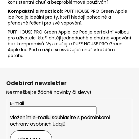
konzistentní chuť a bezproblémové používání.
Kompaktní a Praktické:
PUFF HOUSE PRO Green Apple
Ice Pod je ideální pro ty, kteří hledají pohodlné a
přenosné řešení pro své vapování.
PUFF HOUSE PRO Green Apple Ice Pod je perfektní volbou
pro uživatele, kteří chtějí jednoduché a chutné vapování
bez kompromisů. Vyzkoušejte PUFF HOUSE PRO Green
Apple Ice Pod a užijte si osvěžující chuť v každém
potahu.
Z
á
Odebírat newsletter
p
Nezmeškejte žádné novinky či slevy!
a
t
E-mail
í
Vložením e-mailu souhlasíte s
podmínkami
ochrany osobních údajů