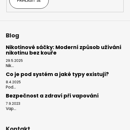
PŘIHLÁSIT SE
Blog
Nikotinové sáčky: Moderní způsob užívání
nikotinu bez kouře
29.5.2025
Nik...
Co je pod systém a jaké typy existují?
8.4.2025
Pod...
Bezpečnost a zdraví při vapování
7.9.2023
Vap...
Kontakt