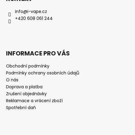
info
@
i-vape.cz
+420 608 061 244
INFORMACE PRO VÁS
Obchodní podmínky
Podmínky ochrany osobních údajů
O nás
Doprava a platba
Zrušení objednávky
Reklamace a vrácení zboží
Spotřební daň