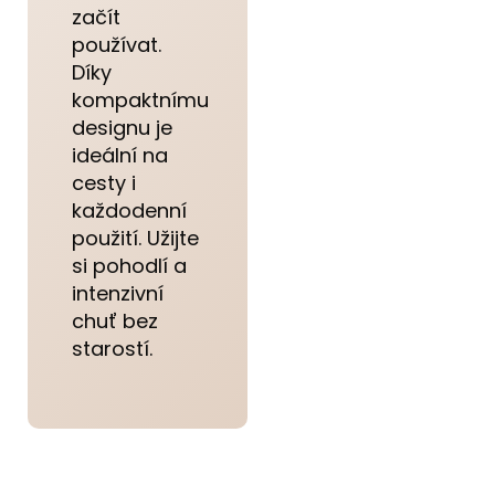
začít
používat.
Díky
kompaktnímu
designu je
ideální na
cesty i
každodenní
použití. Užijte
si pohodlí a
intenzivní
chuť bez
starostí.