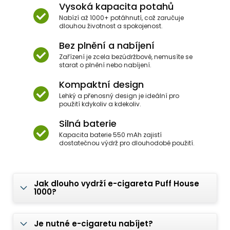
Vysoká kapacita potahů
Nabízí až 1000+ potáhnutí, což zaručuje
dlouhou životnost a spokojenost.
Bez plnění a nabíjení
Zařízení je zcela bezúdržbové, nemusíte se
starat o plnění nebo nabíjení.
Kompaktní design
Lehký a přenosný design je ideální pro
použití kdykoliv a kdekoliv.
Silná baterie
Kapacita baterie 550 mAh zajistí
dostatečnou výdrž pro dlouhodobé použití.
Jak dlouho vydrží e-cigareta Puff House
1000?
Je nutné e-cigaretu nabíjet?