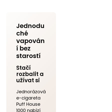
Jednodu
ché
vapován
í bez
starostí
Stačí
rozbalit a
užívat si
Jednorázová
e-cigareta
Puff House
1000 nabízí