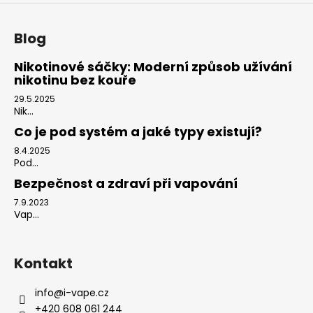
Blog
Nikotinové sáčky: Moderní způsob užívání
nikotinu bez kouře
29.5.2025
Nik...
Co je pod systém a jaké typy existují?
8.4.2025
Pod...
Bezpečnost a zdraví při vapování
7.9.2023
Vap...
Kontakt
info
@
i-vape.cz
+420 608 061 244