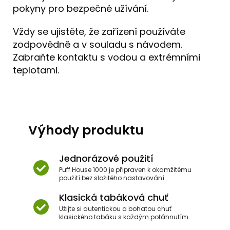
pokyny pro bezpečné užívání.
Vždy se ujistěte, že zařízení používáte
zodpovědně a v souladu s návodem.
Zabraňte kontaktu s vodou a extrémními
teplotami.
Výhody produktu
Jednorázové použití
Puff House 1000 je připraven k okamžitému
použití bez složitého nastavování.
Klasická tabáková chuť
Užijte si autentickou a bohatou chuť
klasického tabáku s každým potáhnutím.