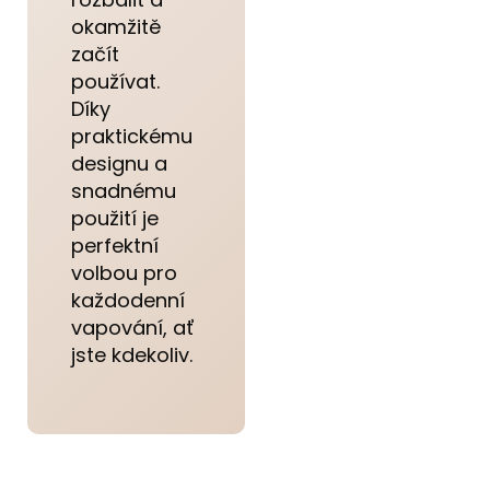
okamžitě
začít
používat.
Díky
praktickému
designu a
snadnému
použití je
perfektní
volbou pro
každodenní
vapování, ať
jste kdekoliv.