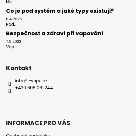
Nik...
Co je pod systém a jaké typy existují?
8.4.2025
Pod...
Bezpečnost a zdraví při vapování
7.9.2023
Vap...
Kontakt
info
@
i-vape.cz
+420 608 061 244
INFORMACE PRO VÁS
Obchodní podmínky