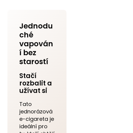
Jednodu
ché
vapován
í bez
starostí
Stačí
rozbalit a
užívat si
Tato
jednorázová
e-cigareta je
ideální pro