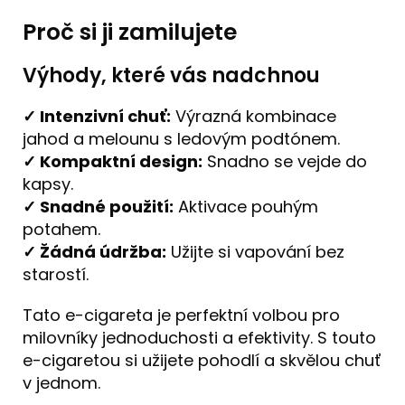
Proč si ji zamilujete
Výhody, které vás nadchnou
✓ Intenzivní chuť:
Výrazná kombinace
jahod a melounu s ledovým podtónem.
✓ Kompaktní design:
Snadno se vejde do
kapsy.
✓ Snadné použití:
Aktivace pouhým
potahem.
✓ Žádná údržba:
Užijte si vapování bez
starostí.
Tato e-cigareta je perfektní volbou pro
milovníky jednoduchosti a efektivity. S touto
e-cigaretou si užijete pohodlí a skvělou chuť
v jednom.