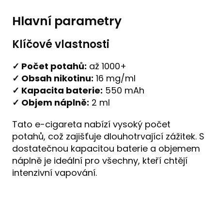
Hlavní parametry
Klíčové vlastnosti
✓ Počet potahů:
až 1000+
✓ Obsah nikotinu:
16 mg/ml
✓ Kapacita baterie:
550 mAh
✓ Objem náplně:
2 ml
Tato e-cigareta nabízí vysoký počet
potahů, což zajišťuje dlouhotrvající zážitek. S
dostatečnou kapacitou baterie a objemem
náplně je ideální pro všechny, kteří chtějí
intenzivní vapování.