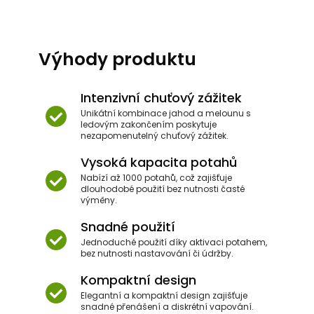
Výhody produktu
Intenzivní chuťový zážitek
Unikátní kombinace jahod a melounu s
ledovým zakončením poskytuje
nezapomenutelný chuťový zážitek.
Vysoká kapacita potahů
Nabízí až 1000 potahů, což zajišťuje
dlouhodobé použití bez nutnosti časté
výměny.
Snadné použití
Jednoduché použití díky aktivaci potahem,
bez nutnosti nastavování či údržby.
Kompaktní design
Elegantní a kompaktní design zajišťuje
snadné přenášení a diskrétní vapování.