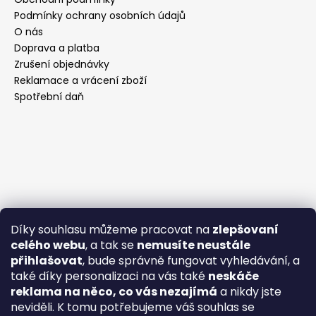
Podmínky ochrany osobních údajů
O nás
Doprava a platba
Zrušení objednávky
Reklamace a vrácení zboží
Spotřební daň
Díky souhlasu můžeme pracovat na
zlepšovaní
celého webu
, a tak se
nemusíte neustále
přihlašovat
, bude správně fungovat vyhledávání, a
také díky personalizaci na vás také
neskáče
reklama na něco, co vás nezajímá
a nikdy jste
neviděli. K tomu potřebujeme váš souhlas se