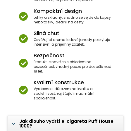
Kompaktní design
Lehký a skladný, snadno se vejde do kapsy
nebo tašky, ideální na cesty.
Silná chuť
Osvěžující aroma ledové jahody poskytuje
intenzivní a příjemný zážitek.
Bezpečnost
Produkt je navržen s ohledem na
bezpečnost, vhodný pouze pro dospělé nad
18 let.
Kvalitní konstrukce
Vyrobeno s důrazem na kvalitu a
spolehlivost, zajišťující maximální
spokojenost.
Jak dlouho vydrží e-cigareta Puff House
1000?