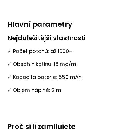
Hlavní parametry
Nejdůležitější vlastnosti
✓ Počet potahů: až 1000+
✓ Obsah nikotinu: 16 mg/ml
✓ Kapacita baterie: 550 mAh
✓ Objem náplně: 2 ml
Proč si ji zamilujete