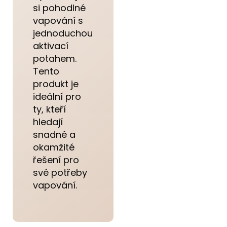
si pohodlné
vapování s
jednoduchou
aktivací
potahem.
Tento
produkt je
ideální pro
ty, kteří
hledají
snadné a
okamžité
řešení pro
své potřeby
vapování.