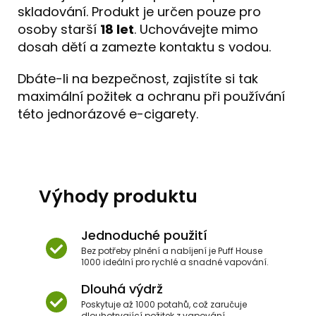
skladování. Produkt je určen pouze pro
osoby starší
18 let
. Uchovávejte mimo
dosah dětí a zamezte kontaktu s vodou.
Dbáte-li na bezpečnost, zajistíte si tak
maximální požitek a ochranu při používání
této jednorázové e-cigarety.
Výhody produktu
Jednoduché použití
Bez potřeby plnění a nabíjení je Puff House
1000 ideální pro rychlé a snadné vapování.
Dlouhá výdrž
Poskytuje až 1000 potahů, což zaručuje
dlouhotrvající požitek z vapování.