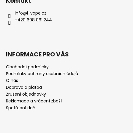
Kontakt
info
@
i-vape.cz
+420 608 061 244
INFORMACE PRO VÁS
Obchodní podmínky
Podmínky ochrany osobních údajů
O nás
Doprava a platba
Zrušení objednávky
Reklamace a vrácení zboží
Spotřební daň