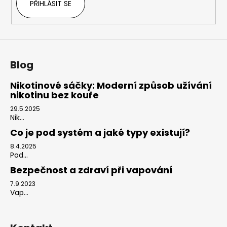
PŘIHLÁSIT SE
Blog
Nikotinové sáčky: Moderní způsob užívání
nikotinu bez kouře
29.5.2025
Nik...
Co je pod systém a jaké typy existují?
8.4.2025
Pod...
Bezpečnost a zdraví při vapování
7.9.2023
Vap...