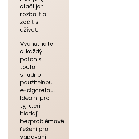
stačí jen
rozbalit a
začít si
užívat.
Vychutnejte
si každý
potah s
touto
snadno
použitelnou
e-cigaretou.
Ideální pro
ty, kteří
hledají
bezproblémové
řešení pro
vapování.