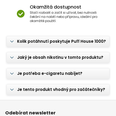
Okamžitá dostupnost
Stačí rozbalit a začít si užívat, bez nutnosti
čekání na nabití nebo přípravu, ideální pro
okamžité použití.
Kolik potáhnutí poskytuje Puff House 1000?
Jaký je obsah nikotinu v tomto produktu?
Je potřeba e-cigaretu nabíjet?
Je tento produkt vhodný pro začátečníky?
Z
á
Odebírat newsletter