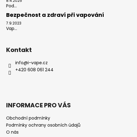
8.4.2025
Pod...
Bezpečnost a zdraví při vapování
7.9.2023
Vap...
Kontakt
info
@
i-vape.cz
+420 608 061 244
INFORMACE PRO VÁS
Obchodní podmínky
Podmínky ochrany osobních údajů
O nás