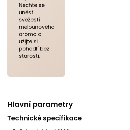
Nechte se
unést
svěžestí
melounového
aroma a
užijte si
pohodlí bez
starostí.
Hlavní parametry
Technické specifikace