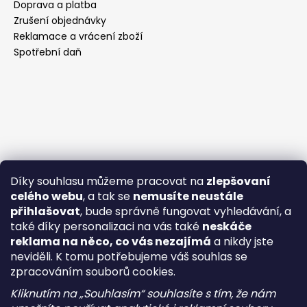
Doprava a platba
Zrušení objednávky
Reklamace a vrácení zboží
Spotřební daň
Díky souhlasu můžeme pracovat na
zlepšovaní
celého webu
, a tak se
nemusíte neustále
přihlašovat
, bude správně fungovat vyhledávání, a
také díky personalizaci na vás také
neskáče
reklama na něco, co vás nezajímá
a nikdy jste
neviděli. K tomu potřebujeme váš souhlas se
zpracováním souborů cookies.
Kliknutím na „Souhlasím“ souhlasíte s tím, že nám