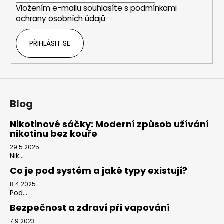
Vložením e-mailu souhlasíte s
podmínkami
ochrany osobních údajů
PŘIHLÁSIT SE
Blog
Nikotinové sáčky: Moderní způsob užívání
nikotinu bez kouře
29.5.2025
Nik...
Co je pod systém a jaké typy existují?
8.4.2025
Pod...
Bezpečnost a zdraví při vapování
7.9.2023