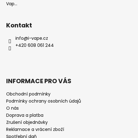
Vap...
Kontakt
info
@
i-vape.cz
+420 608 061 244
INFORMACE PRO VÁS
Obchodní podmínky
Podmínky ochrany osobních údajů
O nás
Doprava a platba
Zrušení objednávky
Reklamace a vrácení zboží
Spotřební daň