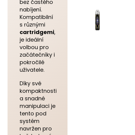
bez častého
nabíjení.
Kompatibilní
s různými
cartridgemi
,
je ideální
volbou pro
začátečníky i
pokročilé
uživatele.
Díky své
kompaktnosti
a snadné
manipulaci je
tento pod
systém
navržen pro