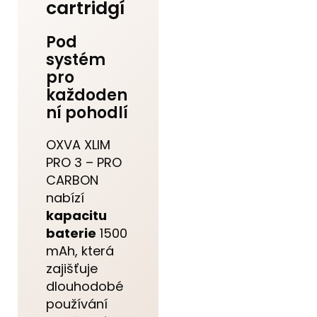
cartridgí
Pod
systém
pro
každoden
ní pohodlí
OXVA XLIM
PRO 3 – PRO
CARBON
nabízí
kapacitu
baterie
1500
mAh, která
zajišťuje
dlouhodobé
používání