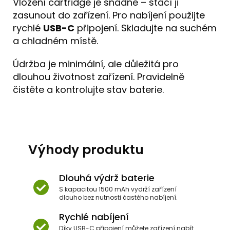
Vložení cartridge je snadné – stačí ji
zasunout do zařízení. Pro nabíjení použijte
rychlé
USB-C
připojení. Skladujte na suchém
a chladném místě.
Údržba je minimální, ale důležitá pro
dlouhou životnost zařízení. Pravidelně
čistěte a kontrolujte stav baterie.
Výhody produktu
Dlouhá výdrž baterie
S kapacitou 1500 mAh vydrží zařízení
dlouho bez nutnosti častého nabíjení.
Rychlé nabíjení
Díky USB-C připojení můžete zařízení nabít