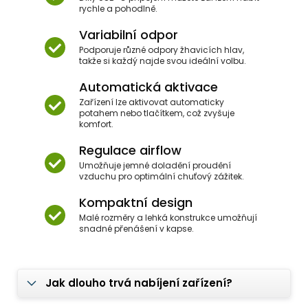
rychle a pohodlně.
Variabilní odpor
Podporuje různé odpory žhavicích hlav,
takže si každý najde svou ideální volbu.
Automatická aktivace
Zařízení lze aktivovat automaticky
potahem nebo tlačítkem, což zvyšuje
komfort.
Regulace airflow
Umožňuje jemné doladění proudění
vzduchu pro optimální chuťový zážitek.
Kompaktní design
Malé rozměry a lehká konstrukce umožňují
snadné přenášení v kapse.
Jak dlouho trvá nabíjení zařízení?