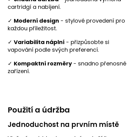
cartridgí a nabíjení.
✓
Moderní design
- stylové provedení pro
každou příležitost.
✓
Variabilita náplní
- přizpůsobte si
vapování podle svých preferencí.
✓
Kompaktní rozměry
- snadno přenosné
zařízení.
Použití a údržba
Jednoduchost na prvním místě