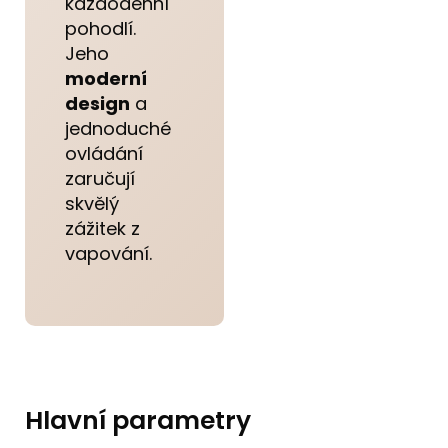
každodenní
pohodlí.
Jeho
moderní
design
a
jednoduché
ovládání
zaručují
skvělý
zážitek z
vapování.
Hlavní parametry