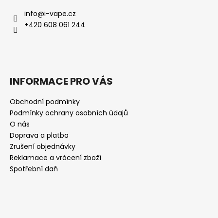
info
@
i-vape.cz
+420 608 061 244
INFORMACE PRO VÁS
Obchodní podmínky
Podmínky ochrany osobních údajů
O nás
Doprava a platba
Zrušení objednávky
Reklamace a vrácení zboží
Spotřební daň