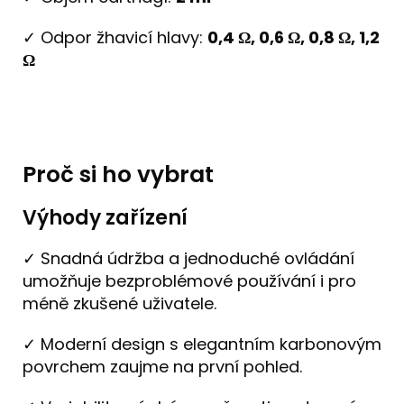
✓ Odpor žhavicí hlavy:
0,4 Ω, 0,6 Ω, 0,8 Ω, 1,2
Ω
Proč si ho vybrat
Výhody zařízení
✓ Snadná údržba a jednoduché ovládání
umožňuje bezproblémové používání i pro
méně zkušené uživatele.
✓ Moderní design s elegantním karbonovým
povrchem zaujme na první pohled.