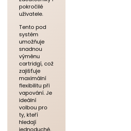
pokročilé
uživatele.
Tento pod
systém
umožňuje
snadnou
výměnu
cartridgí, což
zajišťuje
maximální
flexibilitu při
vapování. Je
ideální
volbou pro
ty, kteří
hledají
jednoduché,