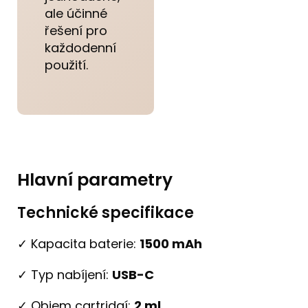
ale účinné
řešení pro
každodenní
použití.
Hlavní parametry
Technické specifikace
✓ Kapacita baterie:
1500 mAh
✓ Typ nabíjení:
USB-C
✓ Objem cartridgí:
2 ml