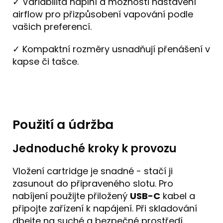
✓ Variabilita náplní a možnosti nastavení
airflow pro přizpůsobení vapování podle
vašich preferencí.
✓ Kompaktní rozměry usnadňují přenášení v
kapse či tašce.
Použití a údržba
Jednoduché kroky k provozu
Vložení cartridge je snadné - stačí ji
zasunout do připraveného slotu. Pro
nabíjení použijte přiložený
USB-C
kabel a
připojte zařízení k napájení. Při skladování
dbejte na suché a bezpečné prostředí.