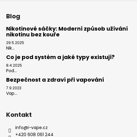
Blog
Nikotinové sáčky: Moderní způsob užívání
nikotinu bez kouře
29.5.2025
Nik...
Co je pod systém a jaké typy existují?
8.4.2025
Pod...
Bezpečnost a zdraví při vapování
7.9.2023
Vap...
Kontakt
info
@
i-vape.cz
+420 608 061 244