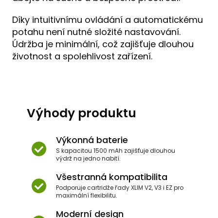
Díky intuitivnímu ovládání a automatickému
potahu není nutné složité nastavování.
Údržba je minimální, což zajišťuje dlouhou
životnost a spolehlivost zařízení.
Výhody produktu
Výkonná baterie
S kapacitou 1500 mAh zajišťuje dlouhou
výdrž na jedno nabití.
Všestranná kompatibilita
Podporuje cartridže řady XLIM V2, V3 i EZ pro
maximální flexibilitu.
Moderní design