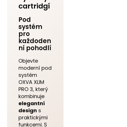
cartridgí
Pod
systém
pro
každoden
ní pohodlí
Objevte
moderní pod
systém
OXVA XLIM
PRO 3, který
kombinuje
elegantní
design
s
praktickými
funkcemi. S