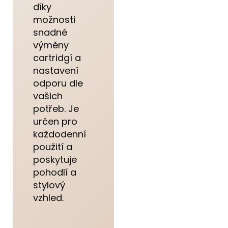
díky
možnosti
snadné
výměny
cartridgí a
nastavení
odporu dle
vašich
potřeb. Je
určen pro
každodenní
použití a
poskytuje
pohodlí a
stylový
vzhled.