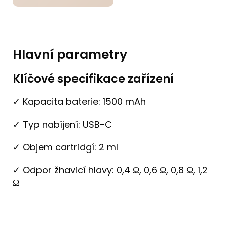
Hlavní parametry
Klíčové specifikace zařízení
✓ Kapacita baterie: 1500 mAh
✓ Typ nabíjení: USB-C
✓ Objem cartridgí: 2 ml
✓ Odpor žhavicí hlavy: 0,4 Ω, 0,6 Ω, 0,8 Ω, 1,2
Ω