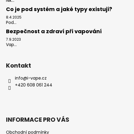
Nik...
Co je pod systém a jaké typy existují?
8.4.2025
Pod...
Bezpečnost a zdraví při vapování
7.9.2023
Vap...
Kontakt
info
@
i-vape.cz
+420 608 061 244
INFORMACE PRO VÁS
Obchodní podmínky