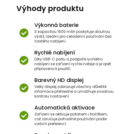
Výhody produktu
Výkonná baterie
S kapacitou 1500 mAh poskytuje dlouhou
výdrž, ideální pro celodenní používání bez
častého nabíjení.
Rychlé nabíjení
Díky USB-C portu a podpoře rychlého
nabíjení se zařízení rychle nabije a je opět
připraveno k použití.
Barevný HD displej
Velký displej zobrazuje všechny důležité
informace přehledně a umožňuje snadnou
kontrolu nastavení.
Automatická aktivace
Zařízení se aktivuje potahem i tlačítkem,
což zaručuje pohodlné používání podle
vašich preferencí.