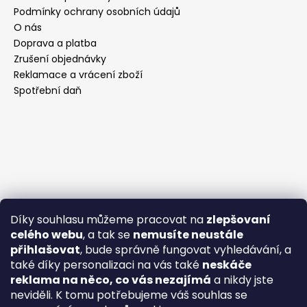
Podmínky ochrany osobních údajů
O nás
Doprava a platba
Zrušení objednávky
Reklamace a vrácení zboží
Spotřební daň
Díky souhlasu můžeme pracovat na
zlepšovaní
celého webu
, a tak se
nemusíte neustále
přihlašovat
, bude správně fungovat vyhledávání, a
také díky personalizaci na vás také
neskáče
reklama na něco, co vás nezajímá
a nikdy jste
neviděli. K tomu potřebujeme váš souhlas se