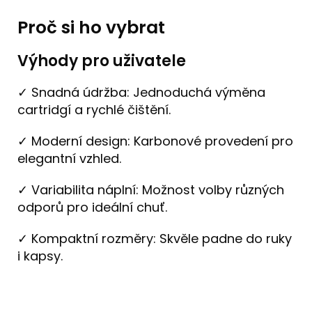
Proč si ho vybrat
Výhody pro uživatele
✓ Snadná údržba: Jednoduchá výměna
cartridgí a rychlé čištění.
✓ Moderní design: Karbonové provedení pro
elegantní vzhled.
✓ Variabilita náplní: Možnost volby různých
odporů pro ideální chuť.
✓ Kompaktní rozměry: Skvěle padne do ruky
i kapsy.