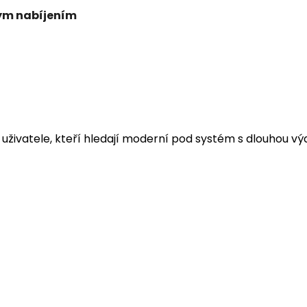
lým nabíjením
o uživatele, kteří hledají moderní pod systém s dlouhou