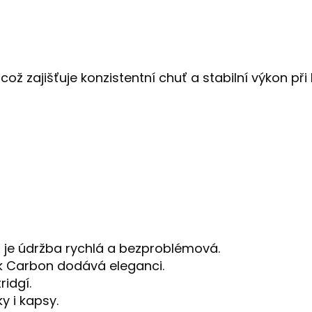
což zajišťuje konzistentní chuť a stabilní výkon p
 je údržba rychlá a bezproblémová.
k Carbon dodává eleganci.
ridgí.
y i kapsy.