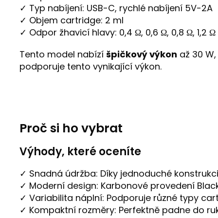
✓ Typ nabíjení: USB-C, rychlé nabíjení 5V-2A
✓ Objem cartridge: 2 ml
✓ Odpor žhavicí hlavy: 0,4 Ω, 0,6 Ω, 0,8 Ω, 1,2 Ω
Tento model nabízí
špičkový výkon
až 30 W, 
podporuje tento vynikající výkon.
Proč si ho vybrat
Výhody, které oceníte
✓ Snadná údržba: Díky jednoduché konstrukci
✓ Moderní design: Karbonové provedení Blac
✓ Variabilita náplní: Podporuje různé typy cart
✓ Kompaktní rozměry: Perfektně padne do ruk