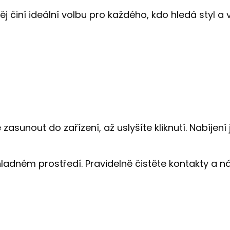
ěj činí ideální volbu pro každého, kdo hledá styl a
 zasunout do zařízení, až uslyšíte kliknutí. Nabíjen
chladném prostředí. Pravidelně čistěte kontakty a 