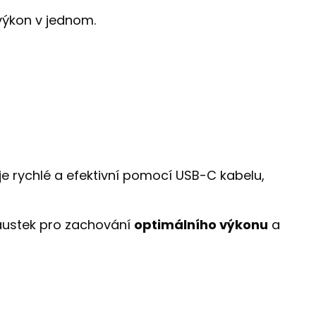
 výkon v jednom.
í je rychlé a efektivní pomocí USB-C kabelu,
náustek pro zachování
optimálního výkonu
a