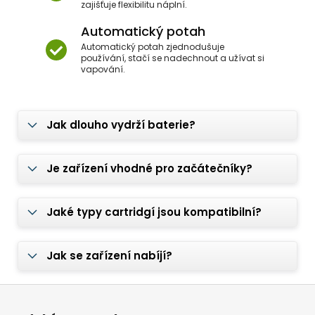
zajišťuje flexibilitu náplní.
Automatický potah
Automatický potah zjednodušuje
používání, stačí se nadechnout a užívat si
vapování.
Jak dlouho vydrží baterie?
Je zařízení vhodné pro začátečníky?
Jaké typy cartridgí jsou kompatibilní?
Jak se zařízení nabíjí?
Z
á