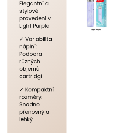
Elegantní a
stylové
provedení v
Light Purple
✓ Variabilita
náplní:
Podpora
různých
objemů
cartridgí
✓ Kompaktní
rozměry:
Snadno
přenosný a
lehký