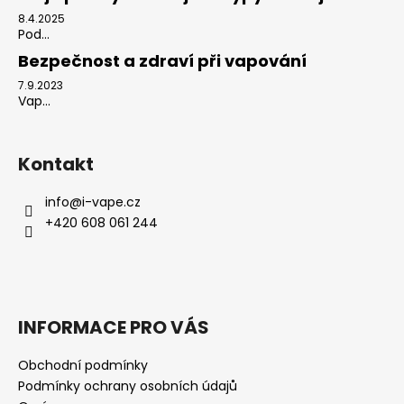
8.4.2025
Pod...
Bezpečnost a zdraví při vapování
7.9.2023
Vap...
Kontakt
info
@
i-vape.cz
+420 608 061 244
INFORMACE PRO VÁS
Obchodní podmínky
Podmínky ochrany osobních údajů