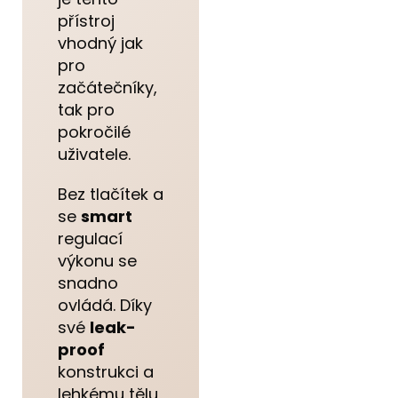
přístroj
vhodný jak
pro
začátečníky,
tak pro
pokročilé
uživatele.
Bez tlačítek a
se
smart
regulací
výkonu se
snadno
ovládá. Díky
své
leak-
proof
konstrukci a
lehkému tělu