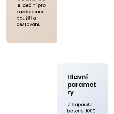
je ideální pro
každodenní
použití a
cestování.
Hlavní
paramet
ry
✓ Kapacita
baterie: 1000