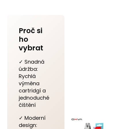
Proč si
ho
vybrat
✓ Snadná
údržba:
Rychlá
výměna
cartridgí a
jednoduché
čištění
✓ Moderní
design: