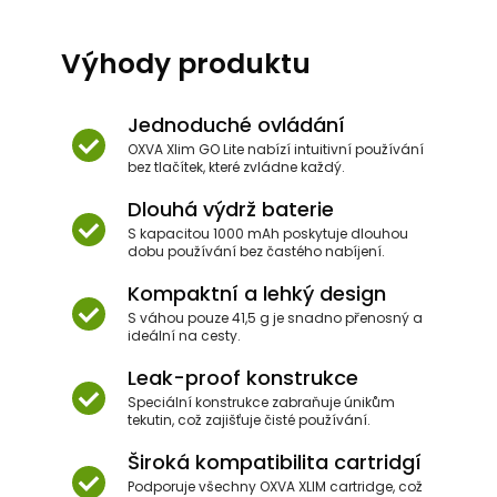
Výhody produktu
Jednoduché ovládání
OXVA Xlim GO Lite nabízí intuitivní používání
bez tlačítek, které zvládne každý.
Dlouhá výdrž baterie
S kapacitou 1000 mAh poskytuje dlouhou
dobu používání bez častého nabíjení.
Kompaktní a lehký design
S váhou pouze 41,5 g je snadno přenosný a
ideální na cesty.
Leak-proof konstrukce
Speciální konstrukce zabraňuje únikům
tekutin, což zajišťuje čisté používání.
Široká kompatibilita cartridgí
Podporuje všechny OXVA XLIM cartridge, což