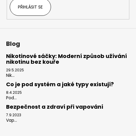
PŘIHLÁSIT SE
Blog
Nikotinové sáčky: Moderní způsob užívání
nikotinu bez kouře
29.5.2025
Nik...
Co je pod systém a jaké typy existují?
8.4.2025
Pod...
Bezpečnost a zdraví při vapování
7.9.2023
Vap...