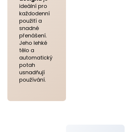
ideální pro
každodenní
použití a
snadné
přenášení.
Jeho lehké
tělo a
automatický
potah
usnadňují
používání.