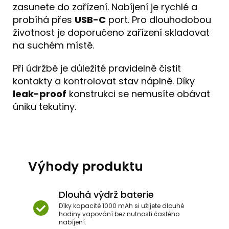
zasunete do zařízení. Nabíjení je rychlé a
probíhá přes
USB-C
port. Pro dlouhodobou
životnost je doporučeno zařízení skladovat
na suchém místě.
Při údržbě je důležité pravidelně čistit
kontakty a kontrolovat stav náplně. Díky
leak-proof
konstrukci se nemusíte obávat
úniku tekutiny.
Výhody produktu
Dlouhá výdrž baterie
Díky kapacitě 1000 mAh si užijete dlouhé
hodiny vapování bez nutnosti častého
nabíjení.