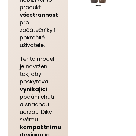
produkt
všestrannost
pro
začátečníky i
pokročilé
uživatele.
Tento model
je navržen
tak, aby
poskytoval
vynikající
podání chuti
a snadnou
údržbu. Díky
svému
kompaktnímu
designu
je