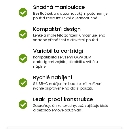
Snadná manipulace
Bez tlačítek a s automatickým potahem je
použití zcela intuitivní a jednoduché.
Kompaktní design
Lehké a malé tělo zařízení umožňuje jeho
snadné přenášení a diskrétní použití.
Variabilita cartridgí
Kompatibilita se všemi OXVA XLIM
cartridgemi zajišťuje flexibilitu výběru
náplně.
Rychlé nabíjení
S USB-C nabíjením budete mít zařízení
rychle připravené na další použití.
Leak-proof konstrukce
Zabraňuje úniku tekutiny, což zajišťuje čisté
a bezproblémové používání.