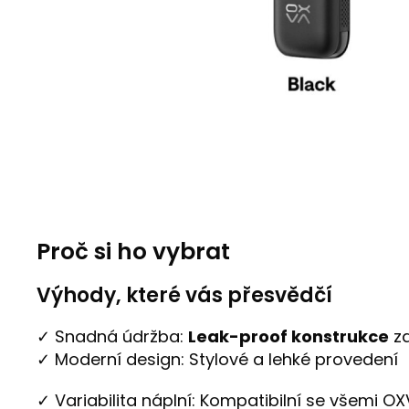
Proč si ho vybrat
Výhody, které vás přesvědčí
✓ Snadná údržba:
Leak-proof konstrukce
za
✓ Moderní design: Stylové a lehké provedení
✓ Variabilita náplní: Kompatibilní se všemi O