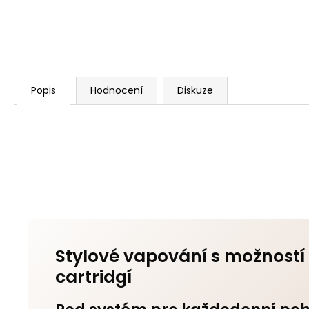
Popis
Hodnocení
Diskuze
Stylové vapování s možnost
cartridgí