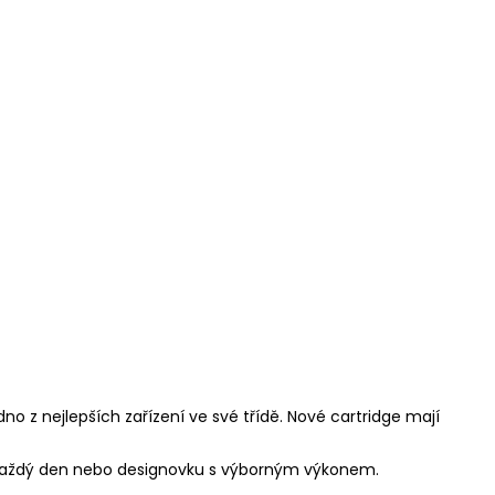
dno z nejlepších zařízení ve své třídě. Nové cartridge mají
na každý den nebo designovku s výborným výkonem.