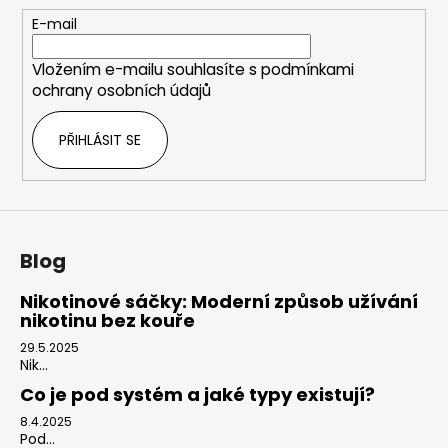
t
E-mail
í
Vložením e-mailu souhlasíte s
podmínkami
ochrany osobních údajů
PŘIHLÁSIT SE
Blog
Nikotinové sáčky: Moderní způsob užívání
nikotinu bez kouře
29.5.2025
Nik...
Co je pod systém a jaké typy existují?
8.4.2025
Pod...