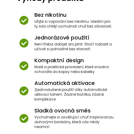
Bez nikotinu
Užijte si vapování bez nikotinu. Ideální pro
ty, kdo chtějí vychutnat chuť bez závislosti.
Jednorázové použití
Není třeba dobíjet ani plnit. Stačí rozbalit a
užívat si pohodlně bez starostí.
Kompaktní design
Malé a praktické provedení, které snadno
schováte do kapsy nebo kabelky.
Automatická aktivace
Zjednodušené použití díky automatické
aktivaci tahem. Žádné tlačítka, žádné
komplikace.
Sladká ovocná směs
Vychutnejte si osvěžující chuť inspirovanou
duhovými bonbóny, která vás nikdy
neomrzí.