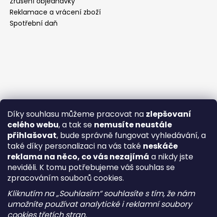
Zrušení objednávky
Reklamace a vrácení zboží
Spotřební daň
Díky souhlasu můžeme pracovat na
zlepšovaní
celého webu
, a tak se
nemusíte neustále
přihlašovat
, bude správně fungovat vyhledávání, a
také díky personalizaci na vás také
neskáče
reklama na něco, co vás nezajímá
a nikdy jste
neviděli. K tomu potřebujeme váš souhlas se
zpracováním souborů cookies.
Kliknutím na „Souhlasím“ souhlasíte s tím, že nám
umožníte používat analytické i reklamní soubory
cookies třetích stran.