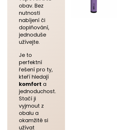
obav. Bez
nutnosti
nabíjení či
doplňování,
jednoduše
užívejte.
Je to
perfektní
řešení pro ty,
kteří hledají
komfort
a
jednoduchost.
Stačí ji
vyjmout z
obalu a
okamžitě si
užívat