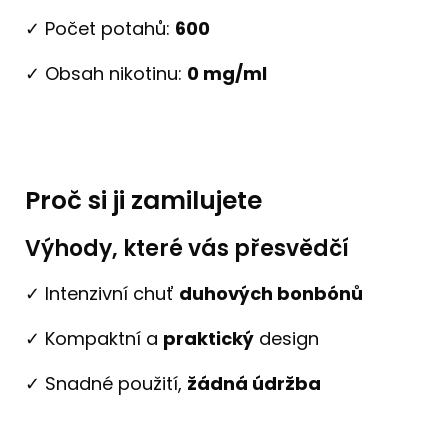
✓ Počet potahů:
600
✓ Obsah nikotinu:
0 mg/ml
Proč si ji zamilujete
Výhody, které vás přesvědčí
✓ Intenzivní chuť
duhových bonbónů
✓ Kompaktní a
praktický
design
✓ Snadné použití,
žádná údržba