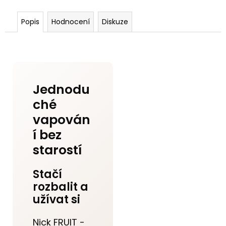
Popis
Hodnocení
Diskuze
Jednodu
ché
vapován
í bez
starostí
Stačí
rozbalit a
užívat si
Nick FRUIT -