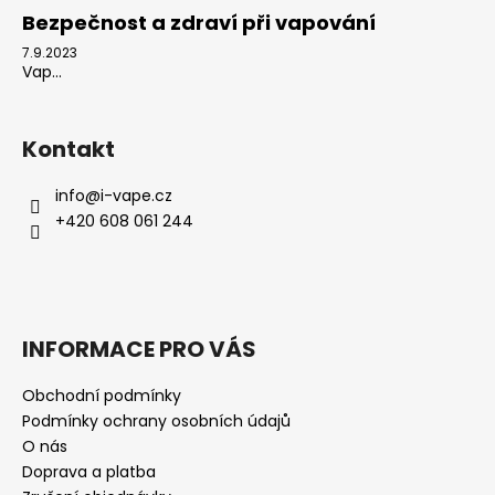
Bezpečnost a zdraví při vapování
7.9.2023
Vap...
Kontakt
info
@
i-vape.cz
+420 608 061 244
INFORMACE PRO VÁS
Obchodní podmínky
Podmínky ochrany osobních údajů
O nás
Doprava a platba