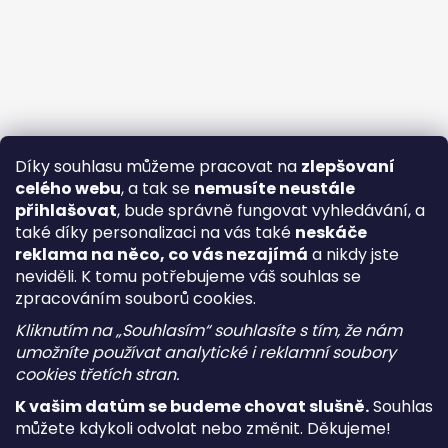
Díky souhlasu můžeme pracovat na
zlepšovaní
celého webu
, a tak se
nemusíte neustále
přihlašovat
, bude správně fungovat vyhledávání, a
také díky personalizaci na vás také
neskáče
reklama na něco, co vás nezajímá
a nikdy jste
neviděli. K tomu potřebujeme váš souhlas se
zpracováním souborů cookies.
Kliknutím na „Souhlasím“ souhlasíte s tím, že nám
umožníte používat analytické i reklamní soubory
cookies třetích stran.
K vašim datům se budeme chovat slušně.
Souhlas
můžete kdykoli odvolat nebo změnit. Děkujeme!