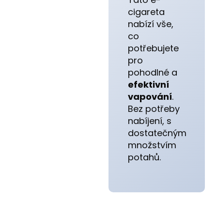
cigareta
nabízí vše,
co
potřebujete
pro
pohodlné a
efektivní
vapování
.
Bez potřeby
nabíjení, s
dostatečným
množstvím
potahů.