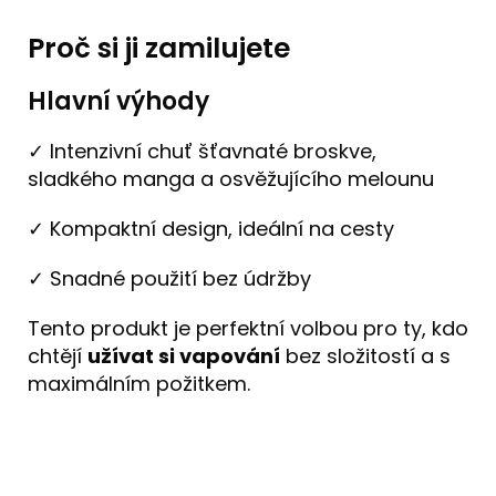
Proč si ji zamilujete
Hlavní výhody
✓ Intenzivní chuť šťavnaté broskve,
sladkého manga a osvěžujícího melounu
✓ Kompaktní design, ideální na cesty
✓ Snadné použití bez údržby
Tento produkt je perfektní volbou pro ty, kdo
chtějí
užívat si vapování
bez složitostí a s
maximálním požitkem.