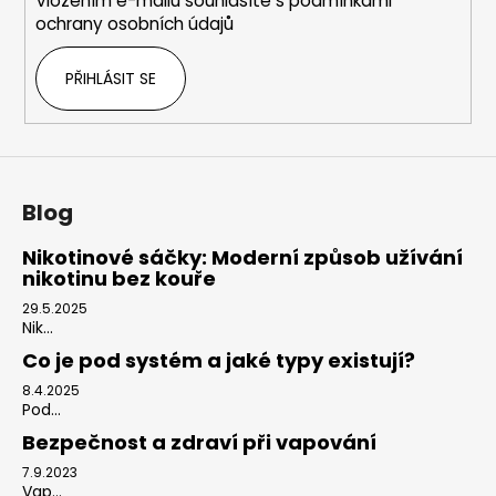
Vložením e-mailu souhlasíte s
podmínkami
ochrany osobních údajů
PŘIHLÁSIT SE
Blog
Nikotinové sáčky: Moderní způsob užívání
nikotinu bez kouře
29.5.2025
Nik...
Co je pod systém a jaké typy existují?
8.4.2025
Pod...
Bezpečnost a zdraví při vapování
7.9.2023
Vap...