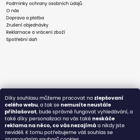
Podmínky ochrany osobních údajů
O nás
Doprava a platba
Zrušení objednávky
Reklamace a vrácení zboží
Spotřební daň
Díky souhlasu můžeme pracovat na
zlepšovaní
celého webu
, a tak se
nemusíte neustále
přihlašovat
, bude správně fungovat vyhledávání, a
také díky personalizaci na vás také
neskáče
reklama na něco, co vás nezajímá
a nikdy jste
neviděli. K tomu potřebujeme váš souhlas se
zpracováním souborů cookies.