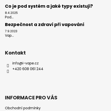
Co je pod systém a jaké typy existují?
8.4.2025
Pod...
Bezpečnost a zdraví při vapování
7.9.2023
Vap...
Kontakt
info
@
i-vape.cz
+420 608 061 244
INFORMACE PRO VÁS
Obchodní podmínky