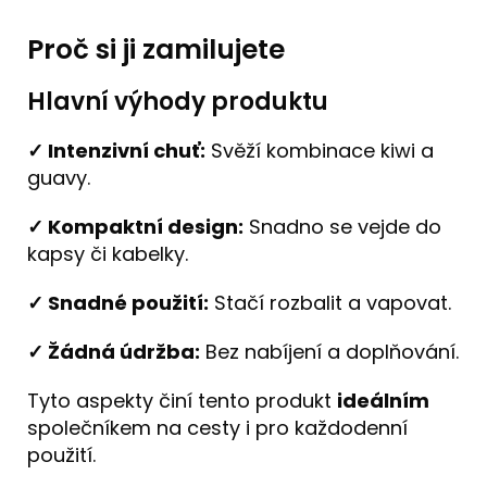
Proč si ji zamilujete
Hlavní výhody produktu
✓ Intenzivní chuť:
Svěží kombinace kiwi a
guavy.
✓ Kompaktní design:
Snadno se vejde do
kapsy či kabelky.
✓ Snadné použití:
Stačí rozbalit a vapovat.
✓ Žádná údržba:
Bez nabíjení a doplňování.
Tyto aspekty činí tento produkt
ideálním
společníkem na cesty i pro každodenní
použití.