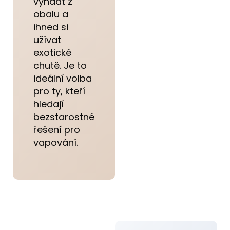
vyndat z
obalu a
ihned si
užívat
exotické
chutě. Je to
ideální volba
pro ty, kteří
hledají
bezstarostné
řešení pro
vapování.