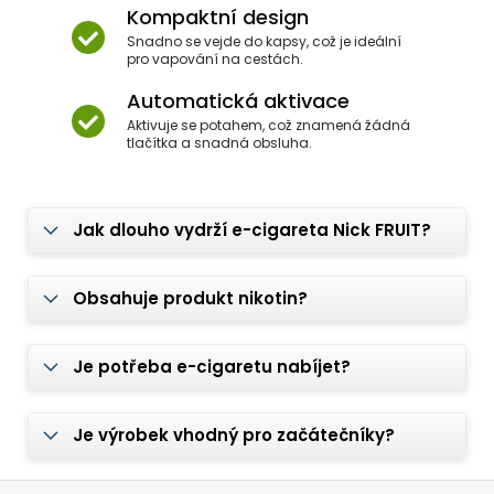
Kompaktní design
Snadno se vejde do kapsy, což je ideální
pro vapování na cestách.
Automatická aktivace
Aktivuje se potahem, což znamená žádná
tlačítka a snadná obsluha.
Jak dlouho vydrží e-cigareta Nick FRUIT?
Obsahuje produkt nikotin?
Je potřeba e-cigaretu nabíjet?
Je výrobek vhodný pro začátečníky?
Z