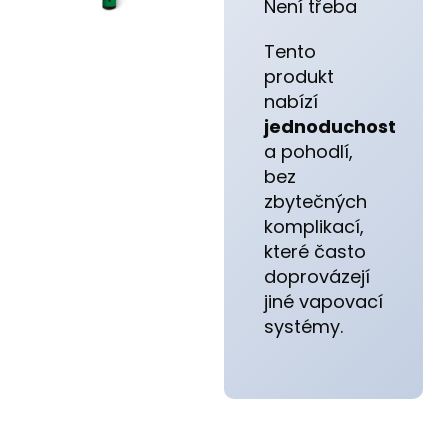
Není třeba
Tento
produkt
nabízí
jednoduchost
a pohodlí,
bez
zbytečných
komplikací,
které často
doprovázejí
jiné vapovací
systémy.