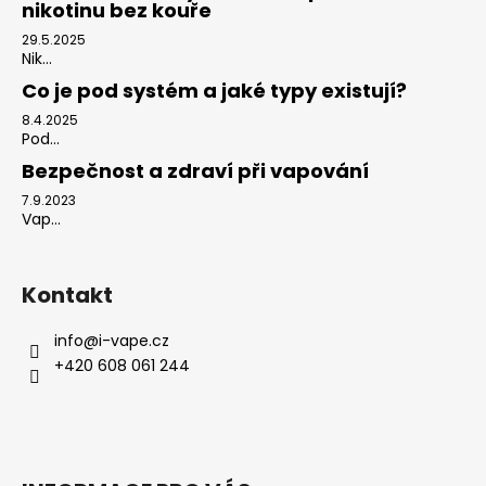
nikotinu bez kouře
29.5.2025
Nik...
Co je pod systém a jaké typy existují?
8.4.2025
Pod...
Bezpečnost a zdraví při vapování
7.9.2023
Vap...
Kontakt
info
@
i-vape.cz
+420 608 061 244