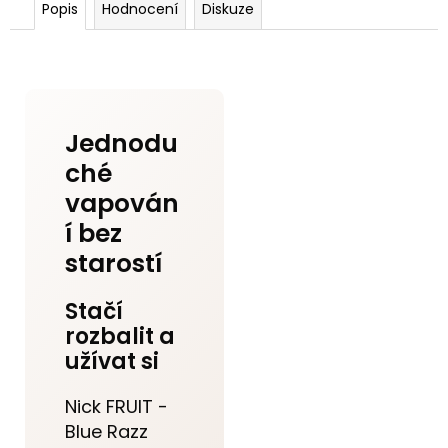
Popis
Hodnocení
Diskuze
Jednodu
ché
vapován
í bez
starostí
Stačí
rozbalit a
užívat si
Nick FRUIT -
Blue Razz