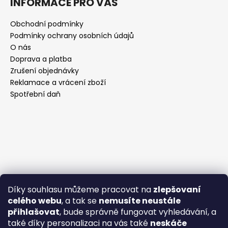
INFORMACE PRO VÁS
Obchodní podmínky
Podmínky ochrany osobních údajů
O nás
Doprava a platba
Zrušení objednávky
Reklamace a vrácení zboží
Spotřební daň
Díky souhlasu můžeme pracovat na
zlepšovaní
celého webu
, a tak se
nemusíte neustále
přihlašovat
, bude správně fungovat vyhledávání, a
také díky personalizaci na vás také
neskáče