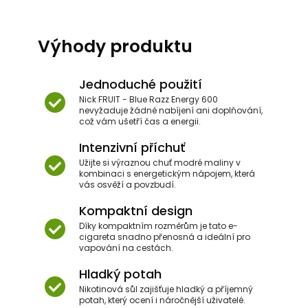
Výhody produktu
Jednoduché použití
Nick FRUIT - Blue Razz Energy 600
nevyžaduje žádné nabíjení ani doplňování,
což vám ušetří čas a energii.
Intenzivní příchuť
Užijte si výraznou chuť modré maliny v
kombinaci s energetickým nápojem, která
vás osvěží a povzbudí.
Kompaktní design
Díky kompaktním rozměrům je tato e-
cigareta snadno přenosná a ideální pro
vapování na cestách.
Hladký potah
Nikotinová sůl zajišťuje hladký a příjemný
potah, který ocení i náročnější uživatelé.