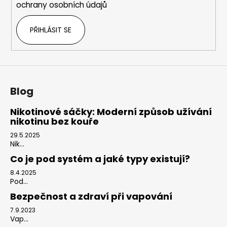
ochrany osobních údajů
PŘIHLÁSIT SE
Blog
Nikotinové sáčky: Moderní způsob užívání
nikotinu bez kouře
29.5.2025
Nik...
Co je pod systém a jaké typy existují?
8.4.2025
Pod...
Bezpečnost a zdraví při vapování
7.9.2023
Vap...