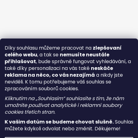
Díky souhlasu můžeme pracovat na
zlepšovaní
celého webu
, a tak se
nemusíte neustále
přihlašovat
, bude správně fungovat vyhledávání, a
také díky personalizaci na vás také
neskáče
reklama na něco, co vás nezajímá
a nikdy jste
neviděli. K tomu potřebujeme váš souhlas se
zpracováním souborů cookies.
Kliknutím na „Souhlasím“ souhlasíte s tím, že nám
umožníte používat analytické i reklamní soubory
cookies třetích stran.
K vašim datům se budeme chovat slušně.
Souhlas
můžete kdykoli odvolat nebo změnit. Děkujeme!