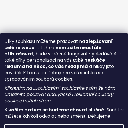
Díky souhlasu můžeme pracovat na
zlepšovaní
celého webu
, a tak se
nemusíte neustále
přihlašovat
, bude správně fungovat vyhledávání, a
také díky personalizaci na vás také
neskáče
reklama na něco, co vás nezajímá
a nikdy jste
neviděli. K tomu potřebujeme váš souhlas se
zpracováním souborů cookies.
Kliknutím na „Souhlasím“ souhlasíte s tím, že nám
umožníte používat analytické i reklamní soubory
cookies třetích stran.
K vašim datům se budeme chovat slušně.
Souhlas
můžete kdykoli odvolat nebo změnit. Děkujeme!