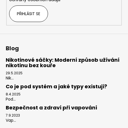
PŘIHLÁSIT SE
Blog
Nikotinové sáčky: Moderní způsob užívání
nikotinu bez kouře
29.5.2025
Nik...
Co je pod systém a jaké typy existují?
8.4.2025
Pod...
Bezpečnost a zdraví při vapování
7.9.2023
Vap...