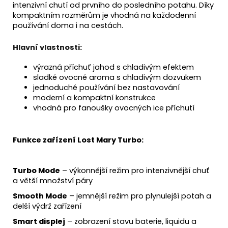
intenzivní chutí od prvního do posledního potahu. Díky
kompaktním rozměrům je vhodná na každodenní
používání doma i na cestách.
Hlavní vlastnosti:
výrazná příchuť jahod s chladivým efektem
sladké ovocné aroma s chladivým dozvukem
jednoduché používání bez nastavování
moderní a kompaktní konstrukce
vhodná pro fanoušky ovocných ice příchutí
Funkce zařízení Lost Mary Turbo:
Turbo Mode
– výkonnější režim pro intenzivnější chuť
a větší množství páry
Smooth Mode
– jemnější režim pro plynulejší potah a
delší výdrž zařízení
Smart displej
– zobrazení stavu baterie, liquidu a