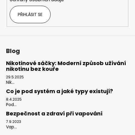
PŘIHLÁSIT SE
Blog
Nikotinové sáčky: Moderní způsob užívání
nikotinu bez kouře
29.5.2025
Nik...
Co je pod systém a jaké typy existují?
8.4.2025
Pod...
Bezpečnost a zdraví při vapování
7.9.2023
Vap...