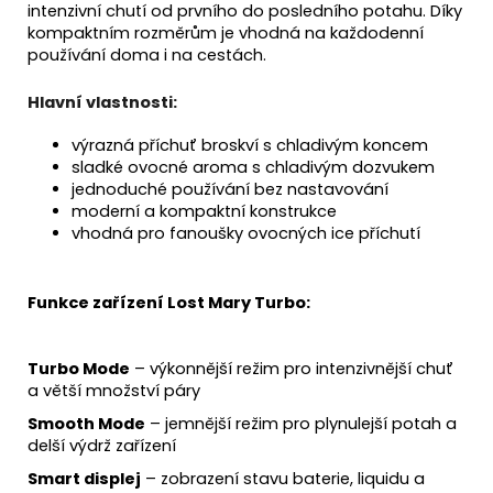
intenzivní chutí od prvního do posledního potahu. Díky
kompaktním rozměrům je vhodná na každodenní
používání doma i na cestách.
Hlavní vlastnosti:
výrazná příchuť broskví s chladivým koncem
sladké ovocné aroma s chladivým dozvukem
jednoduché používání bez nastavování
moderní a kompaktní konstrukce
vhodná pro fanoušky ovocných ice příchutí
Funkce zařízení Lost Mary Turbo:
Turbo Mode
– výkonnější režim pro intenzivnější chuť
a větší množství páry
Smooth Mode
– jemnější režim pro plynulejší potah a
delší výdrž zařízení
Smart displej
– zobrazení stavu baterie, liquidu a