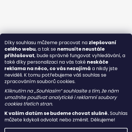
Díky souhlasu můžeme pracovat na
zlepšovaní
celého webu
, a tak se
nemusíte neustále
přihlašovat
, bude správně fungovat vyhledávání, a
také díky personalizaci na vás také
neskáče
reklama na něco, co vás nezajímá
a nikdy jste
neviděli. K tomu potřebujeme váš souhlas se
zpracováním souborů cookies.
Kliknutím na „Souhlasím“ souhlasíte s tím, že nám
umožníte používat analytické i reklamní soubory
cookies třetích stran.
K vašim datům se budeme chovat slušně.
Souhlas
můžete kdykoli odvolat nebo změnit. Děkujeme!