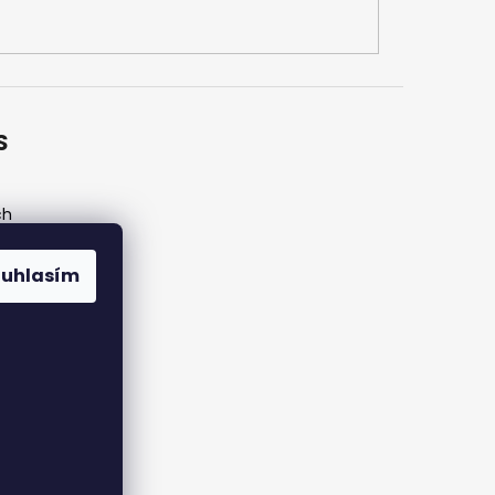
S
ch
ouhlasím