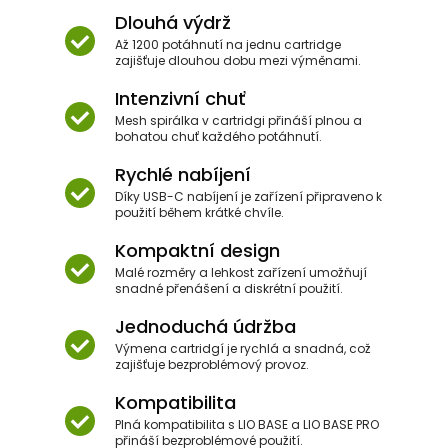
Dlouhá výdrž
Až 1200 potáhnutí na jednu cartridge
zajišťuje dlouhou dobu mezi výměnami.
Intenzivní chuť
Mesh spirálka v cartridgi přináší plnou a
bohatou chuť každého potáhnutí.
Rychlé nabíjení
Díky USB-C nabíjení je zařízení připraveno k
použití během krátké chvíle.
Kompaktní design
Malé rozměry a lehkost zařízení umožňují
snadné přenášení a diskrétní použití.
Jednoduchá údržba
Výmena cartridgí je rychlá a snadná, což
zajišťuje bezproblémový provoz.
Kompatibilita
Plná kompatibilita s LIO BASE a LIO BASE PRO
přináší bezproblémové použití.