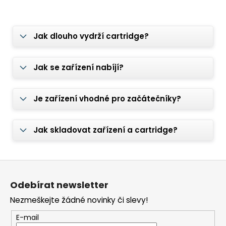
Jak dlouho vydrží cartridge?
Jak se zařízení nabíjí?
Je zařízení vhodné pro začátečníky?
Jak skladovat zařízení a cartridge?
Z
á
Odebírat newsletter
p
Nezmeškejte žádné novinky či slevy!
a
t
E-mail