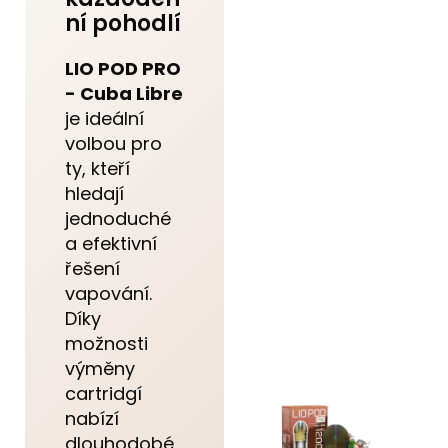
ní pohodlí
LIO POD PRO
- Cuba Libre
je ideální
volbou pro
ty, kteří
hledají
jednoduché
a efektivní
řešení
vapování.
Díky
možnosti
výměny
cartridgí
nabízí
dlouhodobé