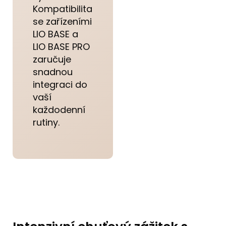
Kompatibilita
se zařízeními
LIO BASE a
LIO BASE PRO
zaručuje
snadnou
integraci do
vaší
každodenní
rutiny.