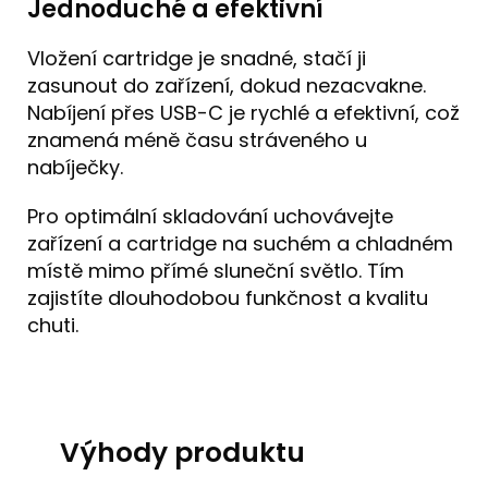
Jednoduché a efektivní
Vložení cartridge je snadné, stačí ji
zasunout do zařízení, dokud nezacvakne.
Nabíjení přes USB-C je rychlé a efektivní, což
znamená méně času stráveného u
nabíječky.
Pro optimální skladování uchovávejte
zařízení a cartridge na suchém a chladném
místě mimo přímé sluneční světlo. Tím
zajistíte dlouhodobou funkčnost a kvalitu
chuti.
Výhody produktu