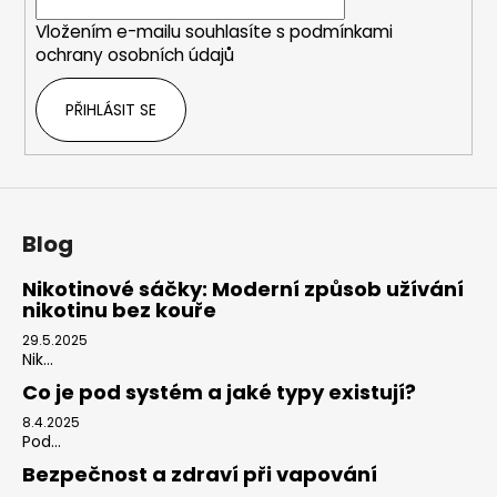
í
Vložením e-mailu souhlasíte s
podmínkami
ochrany osobních údajů
PŘIHLÁSIT SE
Blog
Nikotinové sáčky: Moderní způsob užívání
nikotinu bez kouře
29.5.2025
Nik...
Co je pod systém a jaké typy existují?
8.4.2025
Pod...
Bezpečnost a zdraví při vapování