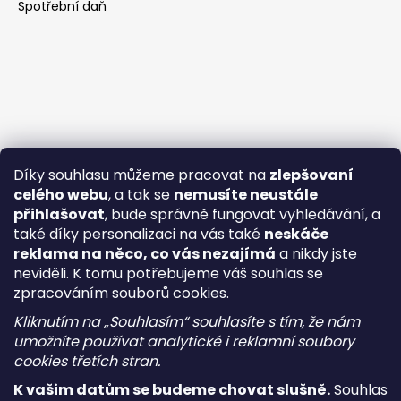
Spotřební daň
Díky souhlasu můžeme pracovat na
zlepšovaní
celého webu
, a tak se
nemusíte neustále
přihlašovat
, bude správně fungovat vyhledávání, a
také díky personalizaci na vás také
neskáče
reklama na něco, co vás nezajímá
a nikdy jste
neviděli. K tomu potřebujeme váš souhlas se
zpracováním souborů cookies.
Kliknutím na „Souhlasím“ souhlasíte s tím, že nám
umožníte používat analytické i reklamní soubory
cookies třetích stran.
K vašim datům se budeme chovat slušně.
Souhlas