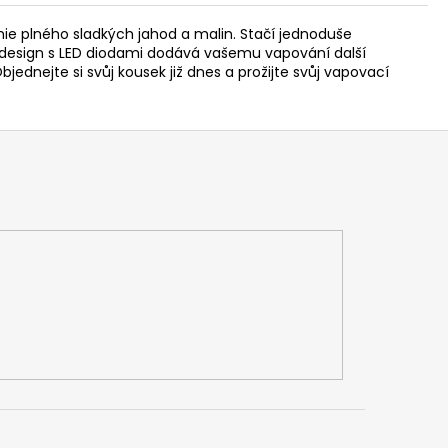
ie plného sladkých jahod a malin. Stačí jednoduše
vý design s LED diodami dodává vašemu vapování další
ednejte si svůj kousek již dnes a prožijte svůj vapovací