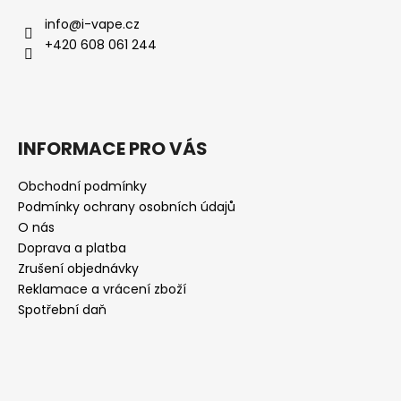
info
@
i-vape.cz
+420 608 061 244
INFORMACE PRO VÁS
Obchodní podmínky
Podmínky ochrany osobních údajů
O nás
Doprava a platba
Zrušení objednávky
Reklamace a vrácení zboží
Spotřební daň