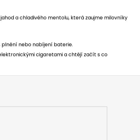
 jahod a chladivého mentolu, která zaujme milovníky
 plnění nebo nabíjení baterie.
elektronickými cigaretami a chtějí začít s co