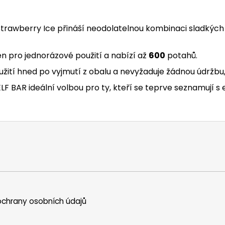
 Strawberry Ice přináší neodolatelnou kombinaci sladkých
n pro jednorázové použití a nabízí až
600
potahů.
užití hned po vyjmutí z obalu a nevyžaduje žádnou údržbu,
LF BAR ideální volbou pro ty, kteří se teprve seznamují s 
chrany osobních údajů