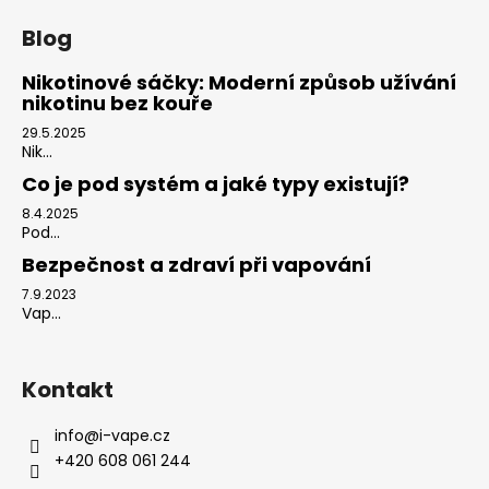
Blog
Nikotinové sáčky: Moderní způsob užívání
nikotinu bez kouře
29.5.2025
Nik...
Co je pod systém a jaké typy existují?
8.4.2025
Pod...
Bezpečnost a zdraví při vapování
7.9.2023
Vap...
Kontakt
info
@
i-vape.cz
+420 608 061 244