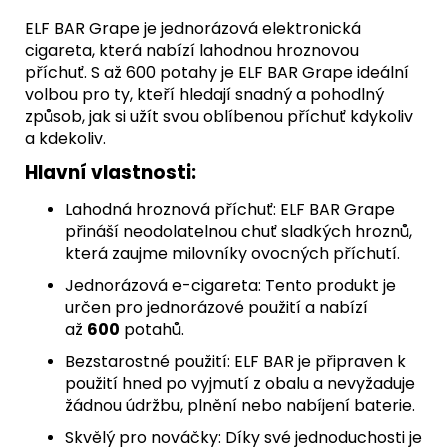
ELF BAR Grape je jednorázová elektronická
cigareta, která nabízí lahodnou hroznovou
příchuť. S až 600 potahy je ELF BAR Grape ideální
volbou pro ty, kteří hledají snadný a pohodlný
způsob, jak si užít svou oblíbenou příchuť kdykoliv
a kdekoliv.
Hlavní vlastnosti:
Lahodná hroznová příchuť: ELF BAR Grape
přináší neodolatelnou chuť sladkých hroznů,
která zaujme milovníky ovocných příchutí.
Jednorázová e-cigareta: Tento produkt je
určen pro jednorázové použití a nabízí
až
600
potahů.
Bezstarostné použití: ELF BAR je připraven k
použití hned po vyjmutí z obalu a nevyžaduje
žádnou údržbu, plnění nebo nabíjení baterie.
Skvělý pro nováčky: Díky své jednoduchosti je